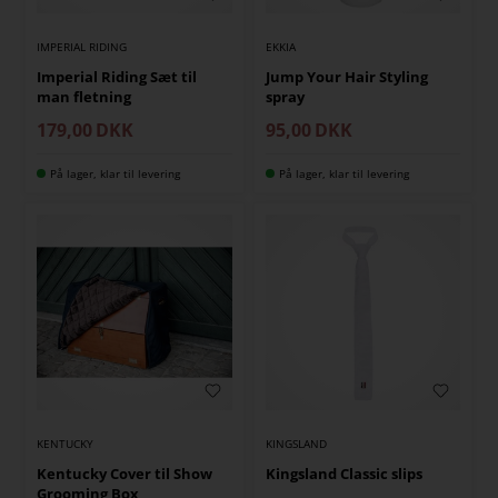
IMPERIAL RIDING
EKKIA
Imperial Riding Sæt til
Jump Your Hair Styling
man fletning
spray
179,00
DKK
95,00
DKK
På lager, klar til levering
På lager, klar til levering
KENTUCKY
KINGSLAND
Kentucky Cover til Show
Kingsland Classic slips
Grooming Box