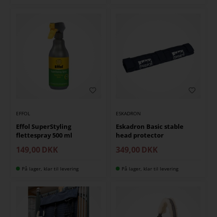
EFFOL
ESKADRON
Effol SuperStyling
Eskadron Basic stable
flettespray 500 ml
head protector
149,00
DKK
349,00
DKK
På lager, klar til levering
På lager, klar til levering