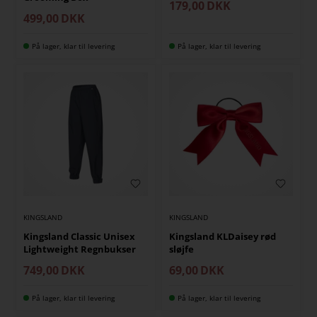
179,00
DKK
499,00
DKK
På lager, klar til levering
På lager, klar til levering
KINGSLAND
KINGSLAND
Kingsland KLDaisey rød
Kingsland Classic Unisex
sløjfe
Lightweight Regnbukser
69,00
DKK
749,00
DKK
På lager, klar til levering
På lager, klar til levering