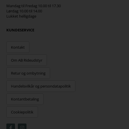
Mandag til Fredag 10.00 til 17.30
Lørdag 10.00 til 14.00
Lukket helligdage
KUNDESERVICE
Kontakt
Om AB Rideudstyr
Retur og ombytning
Handelsvilkår og persondatapolitik
Kontantbetaling
Cookiepolitik