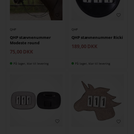
QHP
QHP
QHP stævnenummer
QHP stævnenummer Ricki
Modeste round
189,00
DKK
75,00
DKK
På lager, klar til levering
På lager, klar til levering