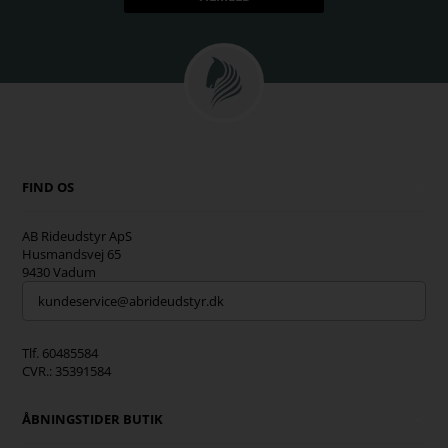
FIND OS
AB Rideudstyr ApS
Husmandsvej 65
9430 Vadum
kundeservice@abrideudstyr.dk
Tlf. 60485584
CVR.: 35391584
ÅBNINGSTIDER BUTIK