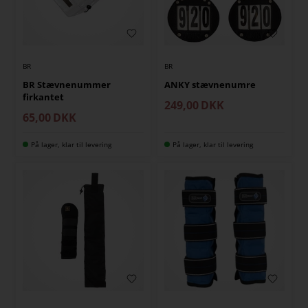
BR
BR
BR Stævnenummer
ANKY stævnenumre
firkantet
249,00
DKK
65,00
DKK
På lager, klar til levering
På lager, klar til levering