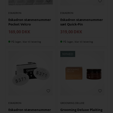
ESKADRON
ESKADRON
Eskadron stævnenummer
Eskadron stævnenummer
Pocket Velcro
sæt Quick-Pin
169,00
DKK
319,00
DKK
På lager, klar til levering
På lager, klar til levering
NYHED
ESKADRON
GROOMING DELUXE
Eskadron stævnenummer
Grooming Deluxe Plaiting