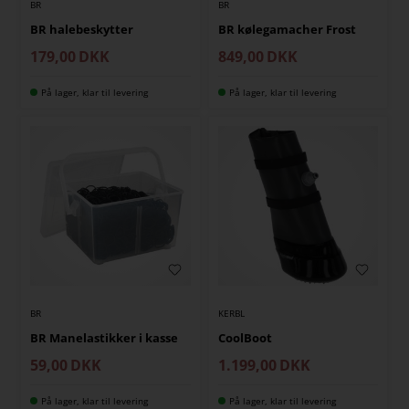
BR
BR
BR halebeskytter
BR kølegamacher Frost
179,00
DKK
849,00
DKK
På lager, klar til levering
På lager, klar til levering
BR
KERBL
BR Manelastikker i kasse
CoolBoot
59,00
DKK
1.199,00
DKK
På lager, klar til levering
På lager, klar til levering