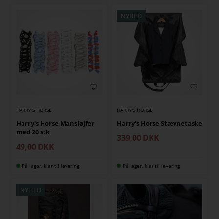
NYHED
HARRY'S HORSE
HARRY'S HORSE
Harry's Horse Mansløjfer
Harry's Horse Stævnetaske
med 20 stk
339,00
DKK
49,00
DKK
På lager, klar til levering
På lager, klar til levering
NYHED