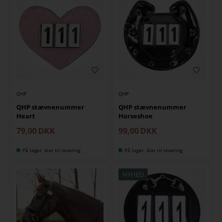
QHP
QHP
QHP stævnenummer
QHP stævnenummer
Heart
Horseshoe
79,00
DKK
99,00
DKK
På lager, klar til levering
På lager, klar til levering
NYHED