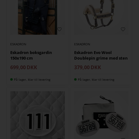
ESKADRON
ESKADRON
Eskadron boksgardin
Eskadron Evo Wool
150x190 cm
Doublepin grime med sten
699,00
DKK
379,00
DKK
På lager, klar til levering
På lager, klar til levering