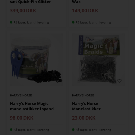
sæt Quick-Pin Glitter
Wax
339,00
DKK
149,00
DKK
På lager, klar til levering
På lager, klar til levering
HARRY'S HORSE
HARRY'S HORSE
Harry's Horse Magic
Harry's Horse
manelastikker i spand
Manelastikker
98,00
DKK
23,00
DKK
På lager, klar til levering
På lager, klar til levering