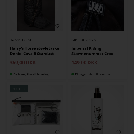
HARRY'S HORSE
IMPERIAL RIDING
Harry's Horse støvletaske
Imperial Riding
Denici Cavalli Stardust
Stævnenummer Croc
369,00
DKK
149,00
DKK
På lager, klar til levering
På lager, klar til levering
NYHED