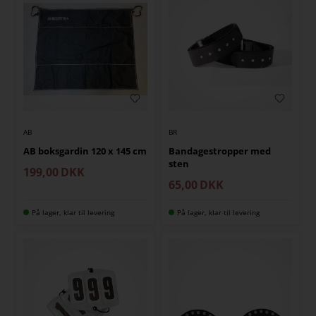
AB
BR
AB boksgardin 120 x 145 cm
Bandagestropper med
sten
199,00
DKK
65,00
DKK
På lager, klar til levering
På lager, klar til levering