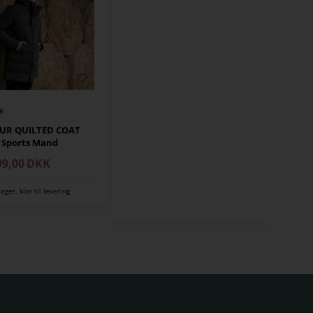
R
EUR QUILTED COAT
 Sports Mand
99,00
DKK
lager, klar til levering