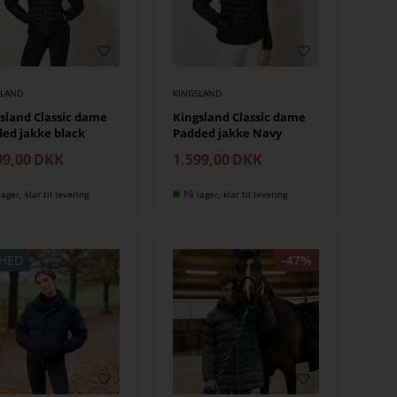
SLAND
KINGSLAND
sland Classic dame
Kingsland Classic dame
ed jakke black
Padded jakke Navy
99,00
DKK
1.599,00
DKK
lager, klar til levering
På lager, klar til levering
HED