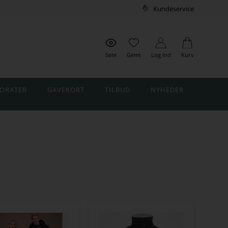
Kundeservice
Sete
Gemt
Log ind
Kurv
ORATER
GAVEKORT
TILBUD
NYHEDER