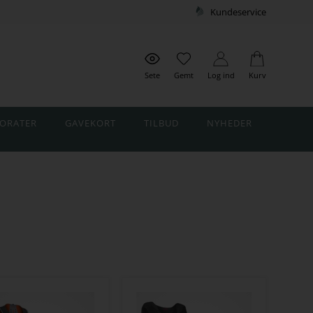
Kundeservice
Sete
Gemt
Log ind
Kurv
ORATER
GAVEKORT
TILBUD
NYHEDER