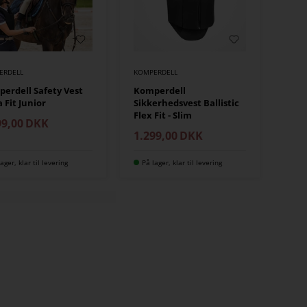
ERDELL
KOMPERDELL
erdell Safety Vest
Komperdell
a Fit Junior
Sikkerhedsvest Ballistic
Flex Fit - Slim
99,00
DKK
1.299,00
DKK
ager, klar til levering
På lager, klar til levering