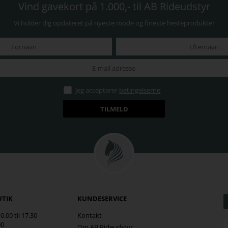
Vind gavekort på 1.000,- til AB Rideudstyr
Vi holder dig opdateret på nyeste mode og fineste hesteprodukter
Jeg accepterer
betingelserne
UTIK
KUNDESERVICE
.00 til 17.30
Kontakt
00
Om AB Rideudstyr