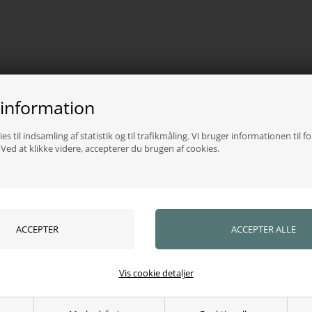
 information
es til indsamling af statistik og til trafikmåling. Vi bruger informationen til f
ed at klikke videre, accepterer du brugen af cookies.
Vis cookie detaljer