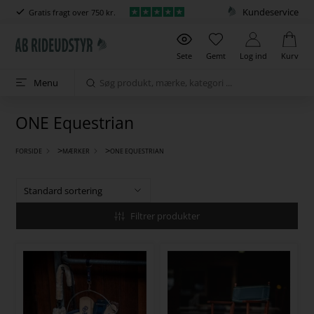
Kundeservice
Gratis fragt over 750 kr.
Sete
Gemt
Log ind
Kurv
Menu
ONE Equestrian
>
>
FORSIDE
MÆRKER
ONE EQUESTRIAN
Filtrer produkter