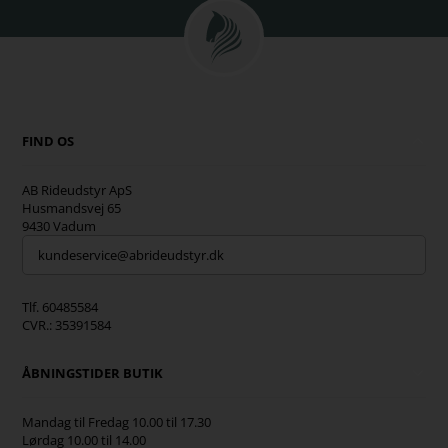
FIND OS
AB Rideudstyr ApS
Husmandsvej 65
9430 Vadum
kundeservice@abrideudstyr.dk
Tlf. 60485584
CVR.: 35391584
ÅBNINGSTIDER BUTIK
Mandag til Fredag 10.00 til 17.30
Lørdag 10.00 til 14.00