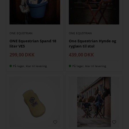
ONE EQUSTRIAN
ONE EQUSTRIAN
One Equestrian Hynde og
ONE Equestrian Spand 18
ryglæn til stol
liter VE5
439,00
DKK
299,00
DKK
På lager, klar til levering
På lager, klar til levering