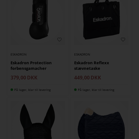
ESKADRON
ESKADRON
Eskadron Protection
Eskadron Reflexx
forbensgamacher
stævnetaske
379,00
DKK
449,00
DKK
På lager, klar til levering
På lager, klar til levering