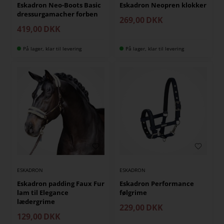
Eskadron Neo-Boots Basic
Eskadron Neopren klokker
dressurgamacher forben
269,00
DKK
419,00
DKK
På lager, klar til levering
På lager, klar til levering
ESKADRON
ESKADRON
Eskadron padding Faux Fur
Eskadron Performance
lam til Elegance
følgrime
lædergrime
229,00
DKK
129,00
DKK