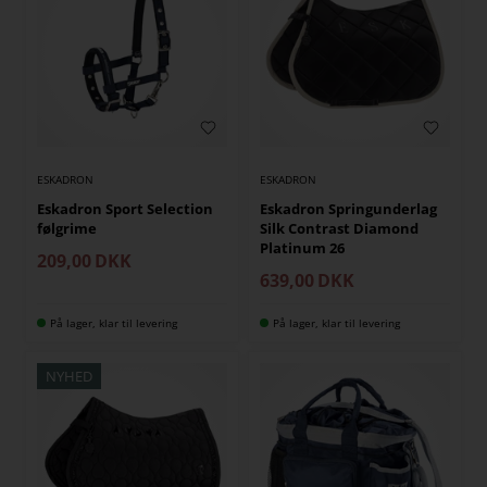
ESKADRON
ESKADRON
Eskadron Sport Selection
Eskadron Springunderlag
følgrime
Silk Contrast Diamond
Platinum 26
209,00
DKK
639,00
DKK
På lager, klar til levering
På lager, klar til levering
NYHED