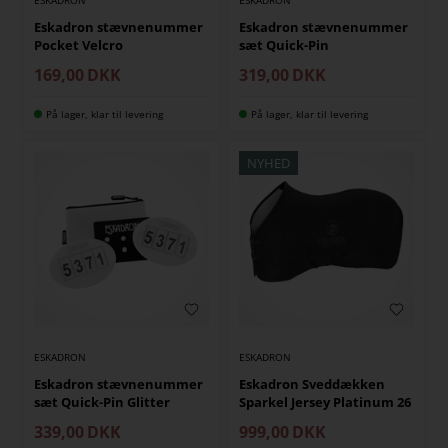
ESKADRON
ESKADRON
Eskadron stævnenummer
Eskadron stævnenummer
Pocket Velcro
sæt Quick-Pin
169,00
DKK
319,00
DKK
På lager, klar til levering
På lager, klar til levering
NYHED
ESKADRON
ESKADRON
Eskadron stævnenummer
Eskadron Sveddækken
sæt Quick-Pin Glitter
Sparkel Jersey Platinum 26
339,00
DKK
999,00
DKK