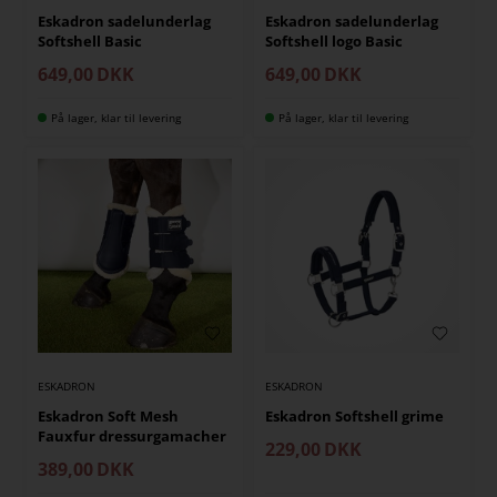
Eskadron sadelunderlag
Eskadron sadelunderlag
Softshell Basic
Softshell logo Basic
649,00
DKK
649,00
DKK
På lager, klar til levering
På lager, klar til levering
ESKADRON
ESKADRON
Eskadron Soft Mesh
Eskadron Softshell grime
Fauxfur dressurgamacher
229,00
DKK
389,00
DKK