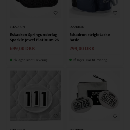
ESKADRON
ESKADRON
Eskadron Springunderlag
Eskadron strigletaske
Sparkle Jewel Platinum 26
Basic
699,00
DKK
299,00
DKK
På lager, klar til levering
På lager, klar til levering