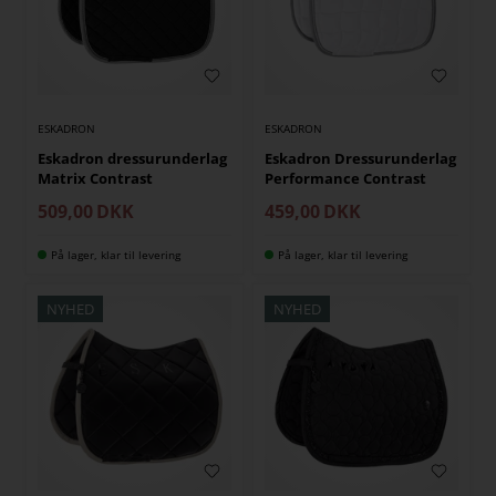
ESKADRON
ESKADRON
Eskadron dressurunderlag
Eskadron Dressurunderlag
Matrix Contrast
Performance Contrast
509,00
DKK
459,00
DKK
På lager, klar til levering
På lager, klar til levering
NYHED
NYHED