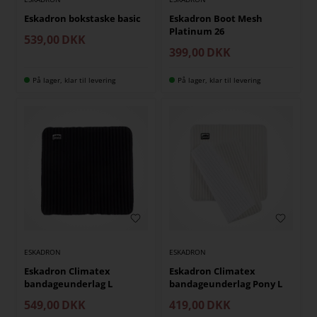
Eskadron bokstaske basic
Eskadron Boot Mesh
Platinum 26
539,00
DKK
399,00
DKK
På lager, klar til levering
På lager, klar til levering
ESKADRON
ESKADRON
Eskadron Climatex
Eskadron Climatex
bandageunderlag L
bandageunderlag Pony L
549,00
DKK
419,00
DKK