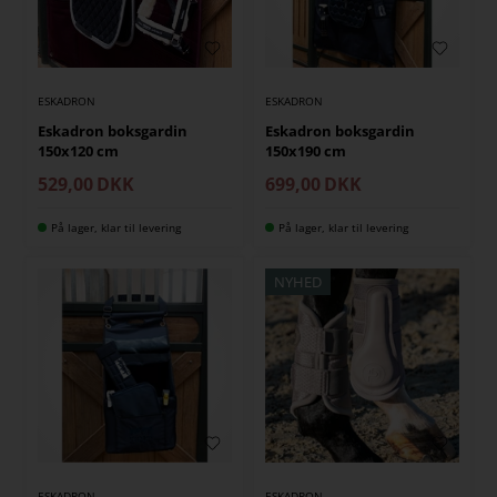
ESKADRON
ESKADRON
Eskadron boksgardin
Eskadron boksgardin
150x120 cm
150x190 cm
529,00
DKK
699,00
DKK
På lager, klar til levering
På lager, klar til levering
NYHED
ESKADRON
ESKADRON