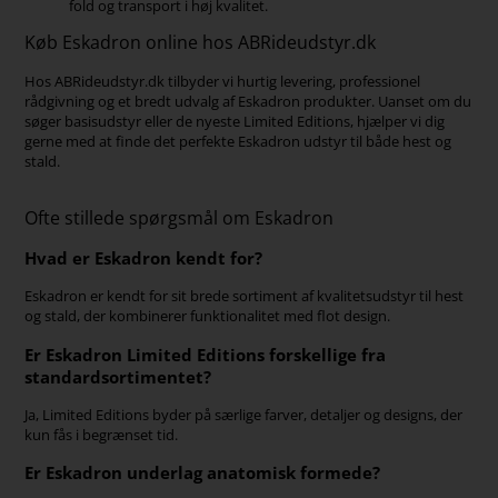
fold og transport i høj kvalitet.
Køb Eskadron online hos ABRideudstyr.dk
Hos ABRideudstyr.dk tilbyder vi hurtig levering, professionel
rådgivning og et bredt udvalg af Eskadron produkter. Uanset om du
søger basisudstyr eller de nyeste Limited Editions, hjælper vi dig
gerne med at finde det perfekte Eskadron udstyr til både hest og
stald.
Ofte stillede spørgsmål om Eskadron
Hvad er Eskadron kendt for?
Eskadron er kendt for sit brede sortiment af kvalitetsudstyr til hest
og stald, der kombinerer funktionalitet med flot design.
Er Eskadron Limited Editions forskellige fra
standardsortimentet?
Ja, Limited Editions byder på særlige farver, detaljer og designs, der
kun fås i begrænset tid.
Er Eskadron underlag anatomisk formede?