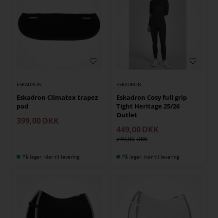
ESKADRON
ESKADRON
Eskadron Climatex trapez
Eskadron Cosy full grip
pad
Tight Heritage 25/26
Outlet
399,00
DKK
449,00
DKK
749,00
På lager, klar til levering
På lager, klar til levering