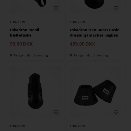
ESKADRON
ESKADRON
Eskadron mobil
Eskadron Neo-Boots Basic
bæltetaske
dressurgamacher bagben
99,00
DKK
459,00
DKK
På lager, klar til levering
På lager, klar til levering
ESKADRON
ESKADRON