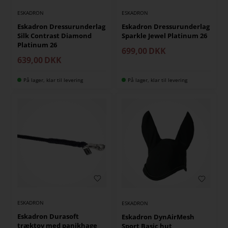
ESKADRON
ESKADRON
Eskadron Dressurunderlag
Eskadron Dressurunderlag
Silk Contrast Diamond
Sparkle Jewel Platinum 26
Platinum 26
699,00
DKK
639,00
DKK
På lager, klar til levering
På lager, klar til levering
ESKADRON
ESKADRON
Eskadron Durasoft
Eskadron DynAirMesh
træktov med panikhage
Sport Basic hut