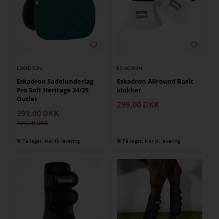
ESKADRON
ESKADRON
Eskadron Sadelunderlag
Eskadron Allround Basic
Pro Soft Heritage 24/25
klokker
Outlet
299,00
DKK
399,00
DKK
729,00
På lager, klar til levering
På lager, klar til levering