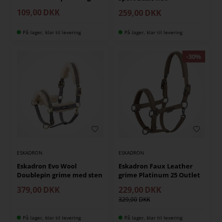
109,00
DKK
259,00
DKK
På lager, klar til levering
På lager, klar til levering
ESKADRON
ESKADRON
Eskadron Evo Wool
Eskadron Faux Leather
Doublepin grime med sten
grime Platinum 25 Outlet
379,00
DKK
229,00
DKK
329,00
På lager, klar til levering
På lager, klar til levering