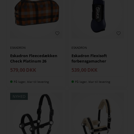
ESKADRON
ESKADRON
Eskadron Fleecedækken
Eskadron Flexisoft
Check Platinum 26
forbensgamacher
579,00
DKK
539,00
DKK
På lager, klar til levering
På lager, klar til levering
NYHED