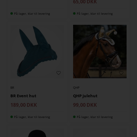
65,00
DKK
På lager, klar til levering
På lager, klar til levering
BR
QHP
BR Event hut
QHP julehut
189,00
DKK
99,00
DKK
På lager, klar til levering
På lager, klar til levering