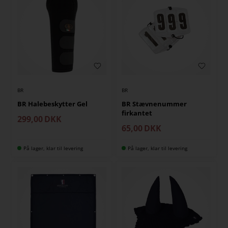
BR
BR
BR Halebeskytter Gel
BR Stævnenummer
firkantet
299,00
DKK
65,00
DKK
På lager, klar til levering
På lager, klar til levering