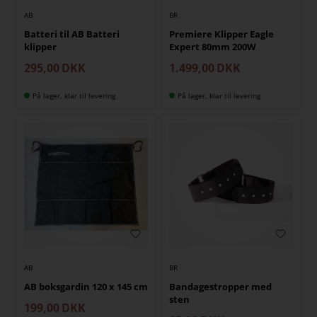
AB
BR
Batteri til AB Batteri
Premiere Klipper Eagle
klipper
Expert 80mm 200W
295,00
DKK
1.499,00
DKK
På lager, klar til levering
På lager, klar til levering
AB
BR
AB boksgardin 120 x 145 cm
Bandagestropper med
sten
199,00
DKK