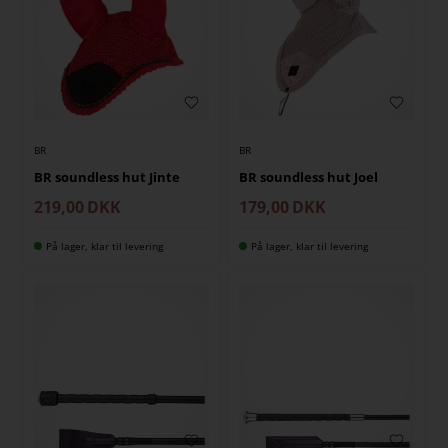
BR
BR
BR soundless hut Jinte
BR soundless hut Joel
219,00
DKK
179,00
DKK
På lager, klar til levering
På lager, klar til levering