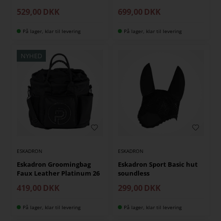
529,00
DKK
699,00
DKK
På lager, klar til levering
På lager, klar til levering
NYHED
ESKADRON
ESKADRON
Eskadron Groomingbag
Eskadron Sport Basic hut
Faux Leather Platinum 26
soundless
419,00
DKK
299,00
DKK
På lager, klar til levering
På lager, klar til levering