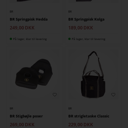
BR
BR
BR Springpisk Hedda
BR Springpisk Kolga
249,00
DKK
189,00
DKK
På lager, klar til levering
På lager, klar til levering
BR
BR
BR Stigbøjle poser
BR strigletaske Classic
269,00
DKK
229,00
DKK