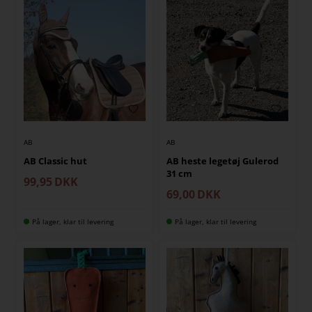
AB
AB
AB Classic hut
AB heste legetøj Gulerod
31 cm
99,95
DKK
69,00
DKK
På lager, klar til levering
På lager, klar til levering