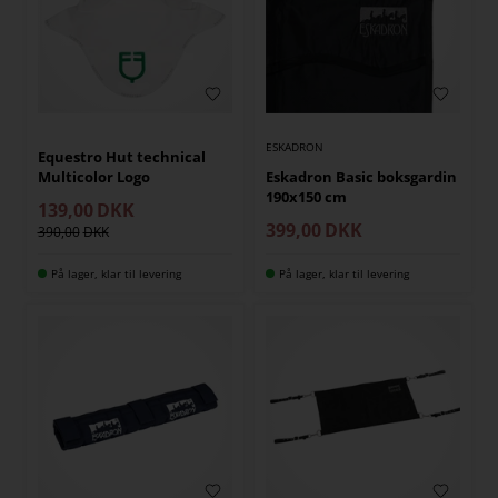
ESKADRON
Equestro Hut technical
Multicolor Logo
Eskadron Basic boksgardin
190x150 cm
139,00
DKK
399,00
DKK
390,00
På lager, klar til levering
På lager, klar til levering