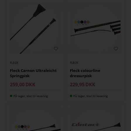
FLECK
FLECK
Fleck Carnon Ultraleicht
Fleck colourline
Springpisk
dressurpisk
259,00
DKK
229,95
DKK
På lager, klar til levering
På lager, klar til levering