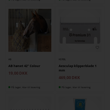
AB
KERBL
AB hønet 42" Colour
Aesculap klipperblade 1
mm
19,00
DKK
469,00
DKK
På lager, klar til levering
På lager, klar til levering