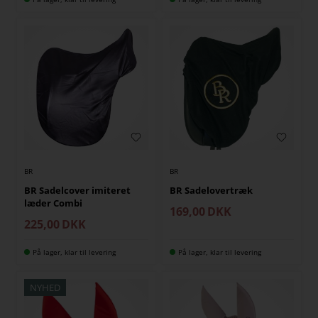
BR
BR
BR Sadelcover imiteret
BR Sadelovertræk
læder Combi
169,00
DKK
225,00
DKK
På lager, klar til levering
På lager, klar til levering
NYHED