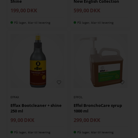
Shine
New English Collection
199,00
DKK
599,00
DKK
På lager, klar til levering
På lager, klar til levering
EFFAX
EFFOL
Effax Bootcleaner + shine
Effol BronchoCare syrup
250 ml
1000 ml
99,00
DKK
299,00
DKK
På lager, klar til levering
På lager, klar til levering