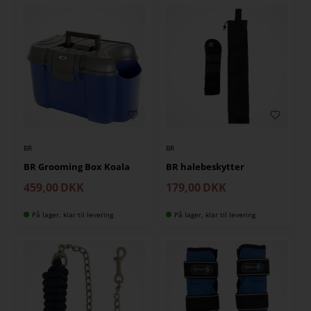
BR
BR
BR Grooming Box Koala
BR halebeskytter
459,00
DKK
179,00
DKK
På lager, klar til levering
På lager, klar til levering