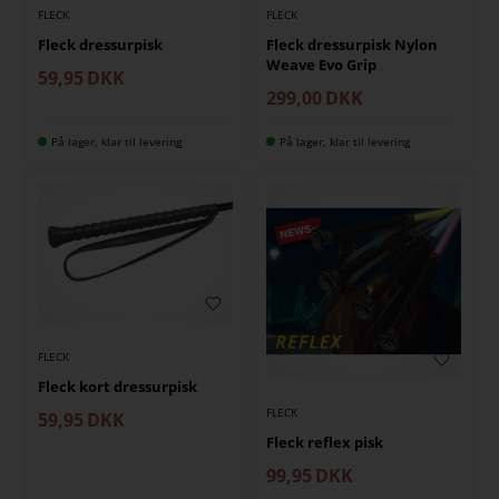
FLECK
FLECK
Fleck dressurpisk
Fleck dressurpisk Nylon
Weave Evo Grip
59,95
DKK
299,00
DKK
På lager, klar til levering
På lager, klar til levering
FLECK
Fleck kort dressurpisk
FLECK
59,95
DKK
Fleck reflex pisk
99,95
DKK