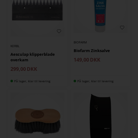
BIOFARM
KERBL
Biofarm Zinksalve
Aesculap klipperblade
149,00
DKK
overkam
299,00
DKK
På lager, klar til levering
På lager, klar til levering