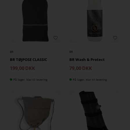
BR
BR
BR TØJPOSE CLASSIC
BR Wash & Protect
199,00
DKK
79,00
DKK
På lager, klar til levering
På lager, klar til levering