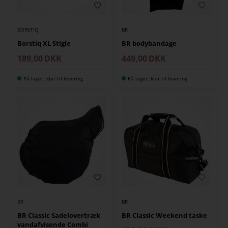
BORSTIQ
BR
Borstiq XL Stigle
BR bodybandage
189,00
DKK
449,00
DKK
På lager, klar til levering
På lager, klar til levering
BR
BR
BR Classic Sadelovertræk
BR Classic Weekend taske
vandafvisende Combi