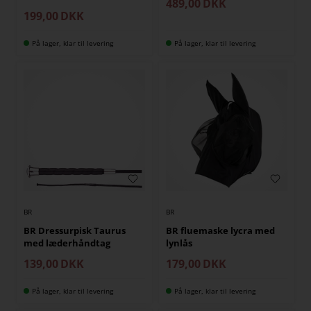
489,00
DKK
199,00
DKK
På lager, klar til levering
På lager, klar til levering
BR
BR
BR Dressurpisk Taurus
BR fluemaske lycra med
med læderhåndtag
lynlås
139,00
DKK
179,00
DKK
På lager, klar til levering
På lager, klar til levering