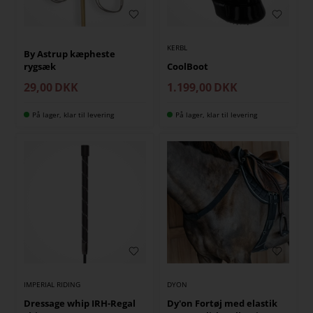
KERBL
By Astrup kæpheste
rygsæk
CoolBoot
29,00
DKK
1.199,00
DKK
På lager, klar til levering
På lager, klar til levering
IMPERIAL RIDING
DYON
Dressage whip IRH-Regal
Dy'on Fortøj med elastik