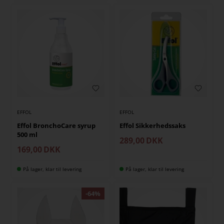
EFFOL
EFFOL
Effol BronchoCare syrup
Effol Sikkerhedssaks
500 ml
289,00
DKK
169,00
DKK
På lager, klar til levering
På lager, klar til levering