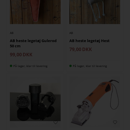
AB
AB
AB heste legetøj Gulerod
AB heste legetøj Hest
50 cm
79,00
DKK
99,00
DKK
På lager, klar til levering
På lager, klar til levering