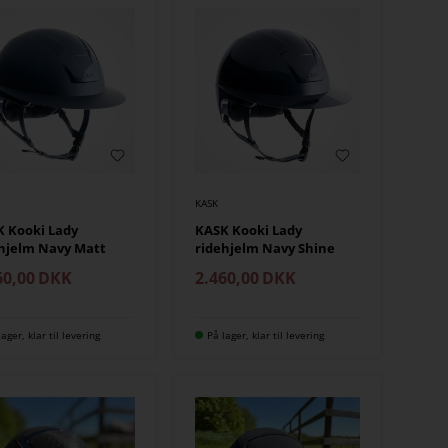
KASK
 Kooki Lady
KASK Kooki Lady
hjelm Navy Matt
ridehjelm Navy Shine
60,00
DKK
2.460,00
DKK
lager, klar til levering
På lager, klar til levering