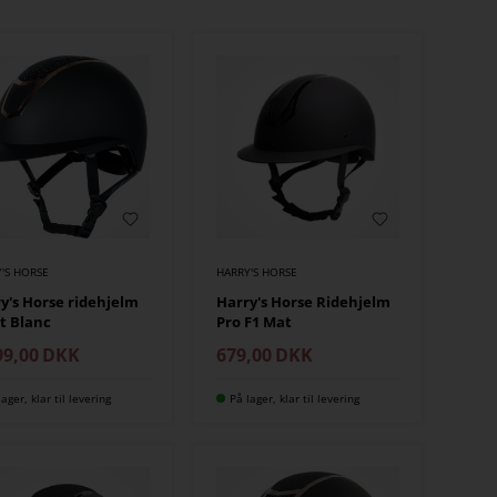
'S HORSE
HARRY'S HORSE
y's Horse ridehjelm
Harry's Horse Ridehjelm
t Blanc
Pro F1 Mat
99,00
DKK
679,00
DKK
lager, klar til levering
På lager, klar til levering