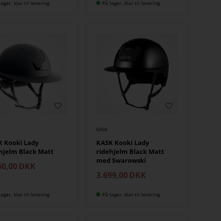
lager, klar til levering
På lager, klar til levering
KASK
 Kooki Lady
KASK Kooki Lady
hjelm Black Matt
ridehjelm Black Matt
med Swarowski
60,00
DKK
3.699,00
DKK
lager, klar til levering
På lager, klar til levering