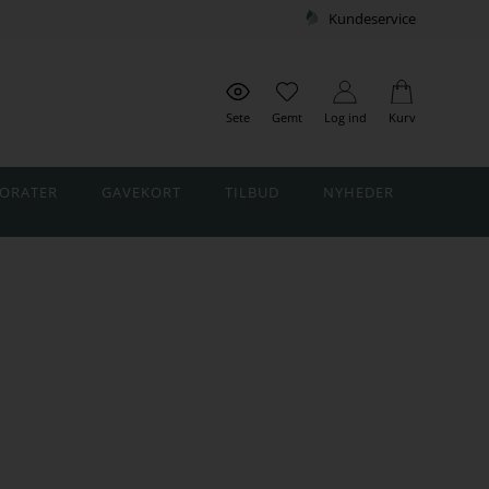
Kundeservice
Sete
Gemt
Log ind
Kurv
ORATER
GAVEKORT
TILBUD
NYHEDER