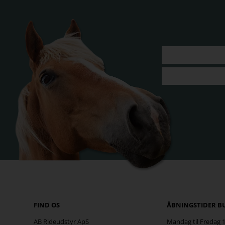
FIND OS
ÅBNINGSTIDER B
AB Rideudstyr ApS
Mandag til Fredag 10