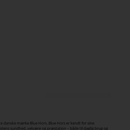
e danske mærke Blue Hors. Blue Hors er kendt for sine
stens sundhed, velvære og præstation – både til daglig brug og