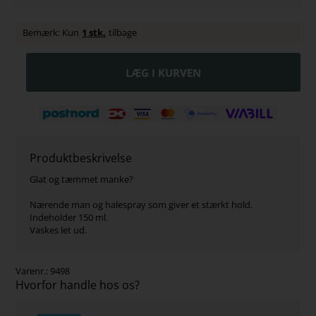
Bemærk: Kun
1 stk.
tilbage
Produktbeskrivelse
Glat og tæmmet manke?
Nærende man og halespray som giver et stærkt hold.
Indeholder 150 ml.
Vaskes let ud.
Varenr.:
9498
Hvorfor handle hos os?