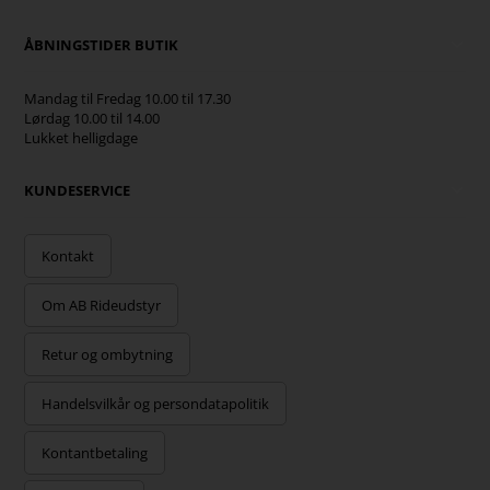
ÅBNINGSTIDER BUTIK
Mandag til Fredag 10.00 til 17.30
Lørdag 10.00 til 14.00
Lukket helligdage
KUNDESERVICE
Kontakt
Om AB Rideudstyr
Retur og ombytning
Handelsvilkår og persondatapolitik
Kontantbetaling