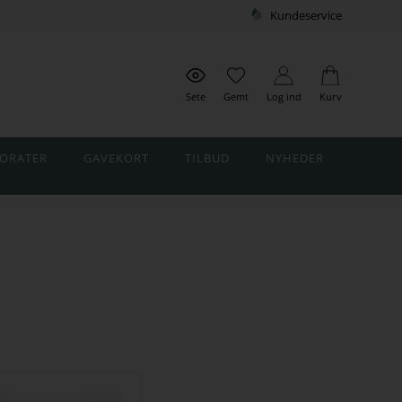
Kundeservice
Sete
Gemt
Log ind
Kurv
ORATER
GAVEKORT
TILBUD
NYHEDER