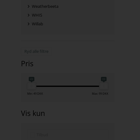
Weatherbeeta
WHIS
Willab
Ryd alle filtre
Pris
49
99
Min: 49 DKK
Max: 99 DKK
Vis kun
Tilbud