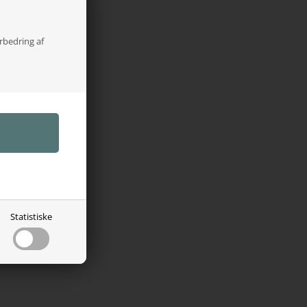
orbedring af
Statistiske