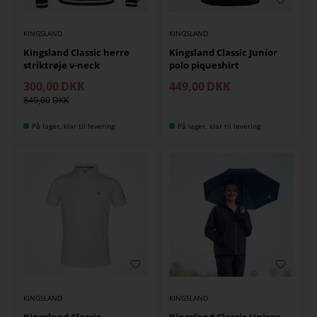
KINGSLAND
KINGSLAND
Kingsland Classic herre
Kingsland Classic Junior
striktrøje v-neck
polo piqueshirt
300,00
DKK
449,00
DKK
849,00
På lager, klar til levering
På lager, klar til levering
KINGSLAND
KINGSLAND
Kingsland Classic
Kingsland Classic Unisex