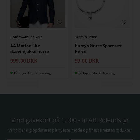
HORSEWARE IRELAND
HARRY'S HORSE
AA Motion Lite
Harry's Horse Sporesæt
stævnejakke herre
Herre
999,00
DKK
99,00
DKK
På lager, klar til levering
På lager, klar til levering
Vind gavekort på 1.000,- til AB Rideudstyr
Vi holder dig opdateret på nyeste mode og fineste hesteprodukter