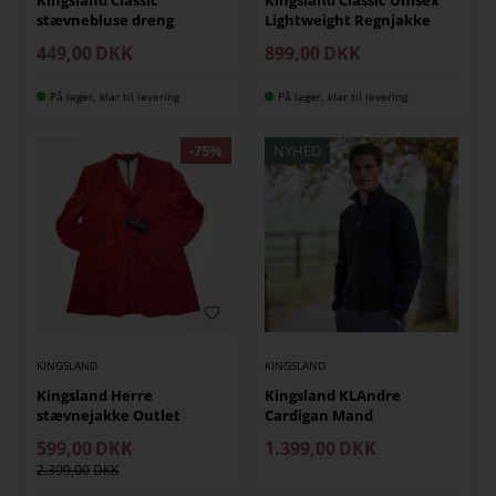
stævnebluse dreng
Lightweight Regnjakke
449,00
DKK
899,00
DKK
På lager, klar til levering
På lager, klar til levering
NYHED
KINGSLAND
KINGSLAND
Kingsland Herre
Kingsland KLAndre
stævnejakke Outlet
Cardigan Mand
599,00
DKK
1.399,00
DKK
2.399,00