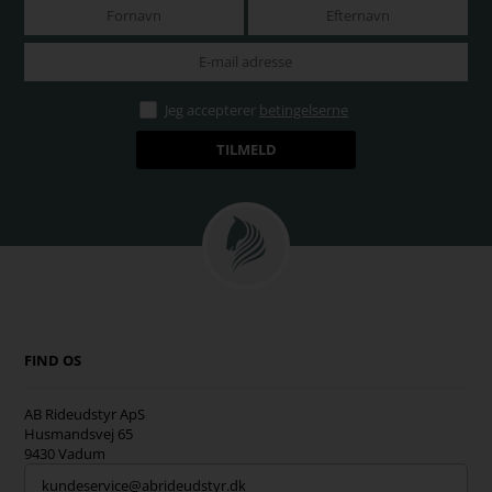
Jeg accepterer
betingelserne
FIND OS
AB Rideudstyr ApS
Husmandsvej 65
9430 Vadum
kundeservice@abrideudstyr.dk