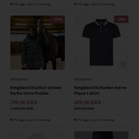
På lager, klar til levering
På lager, klar til levering
KINGSLAND
KINGSLAND
Kingsland KLelliot Unisex
Kingsland KLHarbor herre
Parka vinterfrakke
Pique t-shirt
799,00
DKK
489,00
DKK
1.499,00
699,00
På lager, klar til levering
På lager, klar til levering