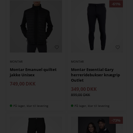
MONTAR
MONTAR
Montar Emanuel quiltet
Montar Essential Gary
jakke Unisex
herreridebukser knægrip
Outlet
749,00
DKK
349,00
DKK
899,00
På lager, klar til levering
På lager, klar til levering