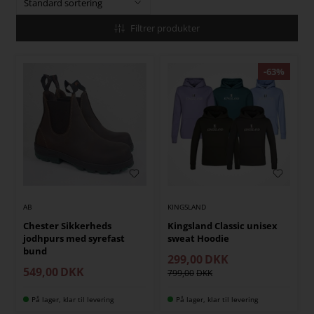
Filtrer produkter
AB
KINGSLAND
Chester Sikkerheds
Kingsland Classic unisex
jodhpurs med syrefast
sweat Hoodie
bund
299,00
DKK
549,00
DKK
799,00
På lager, klar til levering
På lager, klar til levering