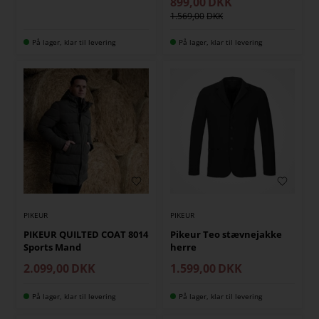
899,00
DKK
1.569,00
På lager, klar til levering
På lager, klar til levering
PIKEUR
PIKEUR
PIKEUR QUILTED COAT 8014
Pikeur Teo stævnejakke
Sports Mand
herre
2.099,00
DKK
1.599,00
DKK
På lager, klar til levering
På lager, klar til levering