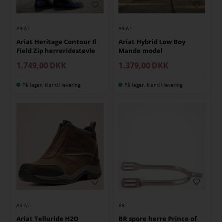
ARIAT
ARIAT
Ariat Heritage Contour Il
Ariat Hybrid Low Boy
Field Zip herreridestøvle
Mande model
1.749,00
DKK
1.379,00
DKK
På lager, klar til levering
På lager, klar til levering
ARIAT
BR
Ariat Telluride H2O
BR spore herre Prince of