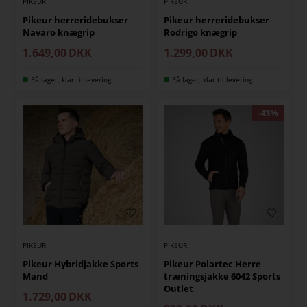
PIKEUR
PIKEUR
Pikeur herreridebukser
Pikeur herreridebukser
Navaro knægrip
Rodrigo knægrip
1.649,00
DKK
1.299,00
DKK
På lager, klar til levering
På lager, klar til levering
PIKEUR
PIKEUR
Pikeur Hybridjakke Sports
Pikeur Polartec Herre
Mand
træningsjakke 6042 Sports
Outlet
1.729,00
DKK