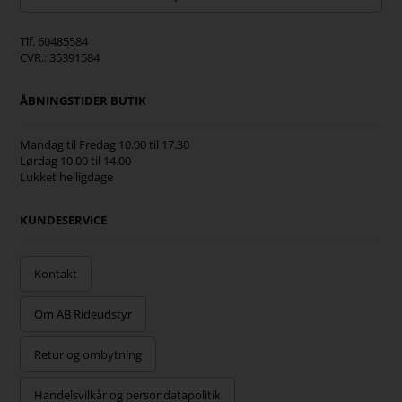
Tlf. 60485584
CVR.: 35391584
ÅBNINGSTIDER BUTIK
Mandag til Fredag 10.00 til 17.30
Lørdag 10.00 til 14.00
Lukket helligdage
KUNDESERVICE
Kontakt
Om AB Rideudstyr
Retur og ombytning
Handelsvilkår og persondatapolitik