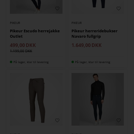
PIKEUR
PIKEUR
Pikeur Escudo herrejakke
Pikeur herreridebukser
Outlet
Navaro fullgrip
499,00
DKK
1.649,00
DKK
1.199,00
På lager, klar til levering
På lager, klar til levering