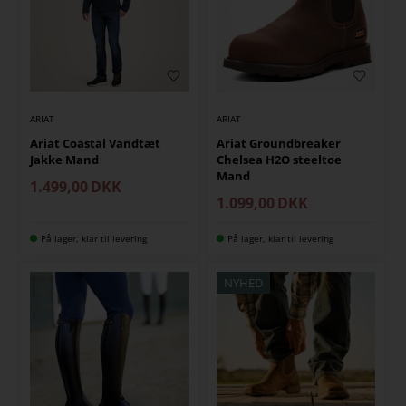
ARIAT
ARIAT
Ariat Coastal Vandtæt
Ariat Groundbreaker
Jakke Mand
Chelsea H2O steeltoe
Mand
1.499,00
DKK
1.099,00
DKK
På lager, klar til levering
På lager, klar til levering
NYHED