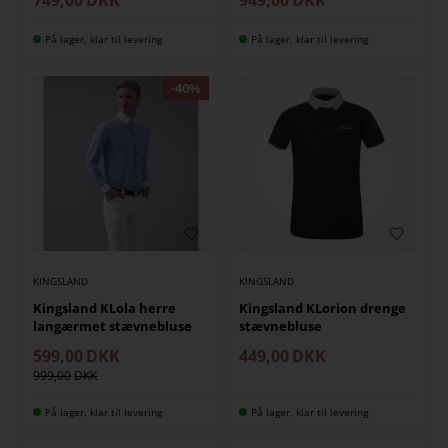
På lager, klar til levering
På lager, klar til levering
KINGSLAND
KINGSLAND
Kingsland KLola herre
Kingsland KLorion drenge
langærmet stævnebluse
stævnebluse
599,00
DKK
449,00
DKK
999,00
På lager, klar til levering
På lager, klar til levering