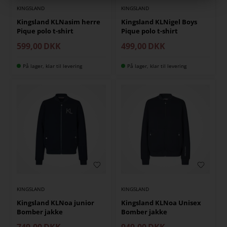
KINGSLAND
KINGSLAND
Kingsland KLNasim herre
Kingsland KLNigel Boys
Pique polo t-shirt
Pique polo t-shirt
599,00
DKK
499,00
DKK
På lager, klar til levering
På lager, klar til levering
KINGSLAND
KINGSLAND
Kingsland KLNoa junior
Kingsland KLNoa Unisex
Bomber jakke
Bomber jakke
749,00
DKK
949,00
DKK