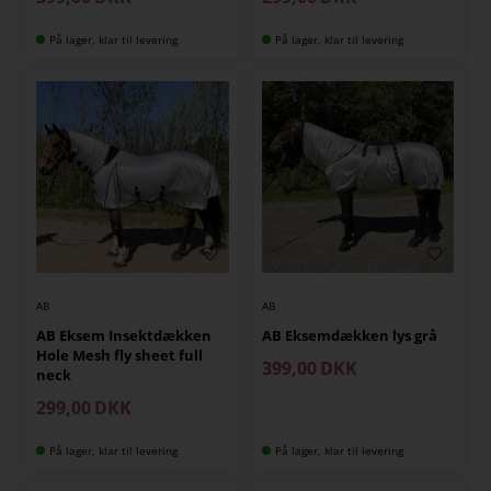
På lager, klar til levering
På lager, klar til levering
AB
AB
AB Eksem Insektdækken
AB Eksemdækken lys grå
Hole Mesh fly sheet full
399,00
DKK
neck
299,00
DKK
På lager, klar til levering
På lager, klar til levering