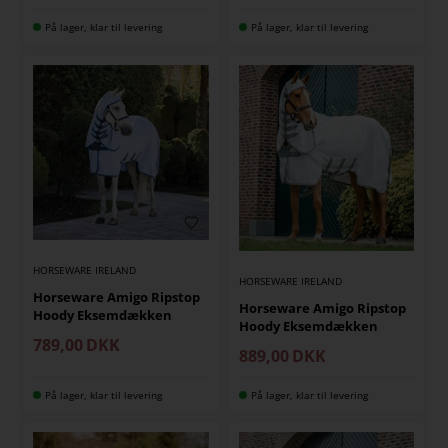
På lager, klar til levering
På lager, klar til levering
HORSEWARE IRELAND
HORSEWARE IRELAND
Horseware Amigo Ripstop
Horseware Amigo Ripstop
Hoody Eksemdækken
Hoody Eksemdækken
789,00
DKK
889,00
DKK
På lager, klar til levering
På lager, klar til levering