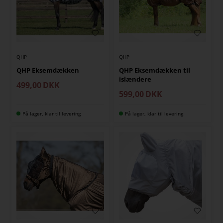
QHP
QHP
QHP Eksemdækken
QHP Eksemdækken til
islændere
499,00
DKK
599,00
DKK
På lager, klar til levering
På lager, klar til levering