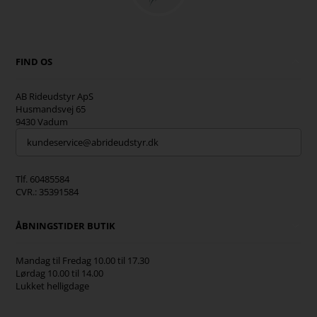
FIND OS
AB Rideudstyr ApS
Husmandsvej 65
9430 Vadum
kundeservice@abrideudstyr.dk
Tlf. 60485584
CVR.: 35391584
ÅBNINGSTIDER BUTIK
Mandag til Fredag 10.00 til 17.30
Lørdag 10.00 til 14.00
Lukket helligdage