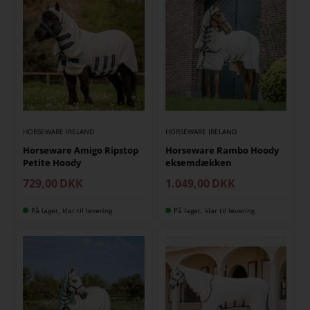
HORSEWARE IRELAND
HORSEWARE IRELAND
Horseware Amigo Ripstop
Horseware Rambo Hoody
Petite Hoody
eksemdækken
729,00
DKK
1.049,00
DKK
På lager, klar til levering
På lager, klar til levering