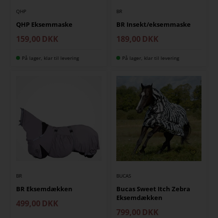
QHP
BR
QHP Eksemmaske
BR Insekt/eksemmaske
159,00
DKK
189,00
DKK
På lager, klar til levering
På lager, klar til levering
BR
BUCAS
BR Eksemdækken
Bucas Sweet Itch Zebra
Eksemdækken
499,00
DKK
799,00
DKK