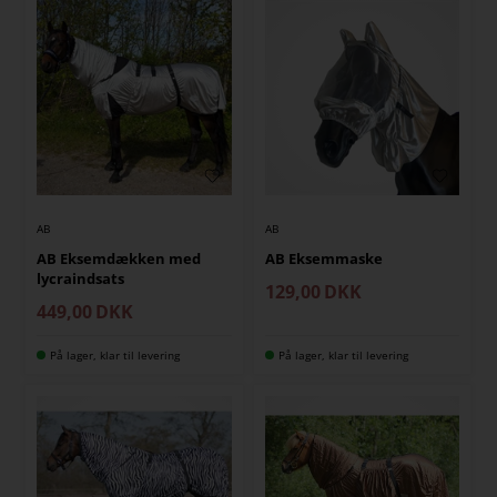
AB
AB
AB Eksemdækken med
AB Eksemmaske
lycraindsats
129,00
DKK
449,00
DKK
På lager, klar til levering
På lager, klar til levering