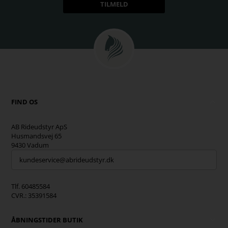
FIND OS
AB Rideudstyr ApS
Husmandsvej 65
9430 Vadum
kundeservice@abrideudstyr.dk
Tlf. 60485584
CVR.: 35391584
ÅBNINGSTIDER BUTIK