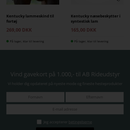
Kentucky lammeskind til
Kentucky næsebeskytter i
fortøj
syntestisk lam
269,00 DKK
165,00 DKK
På lager, klar til levering
På lager, klar til levering
Vind gavekort på 1.000,- til AB Rideudstyr
Vi holder dig opdateret på nyeste mode og fineste hesteprodukter
Jeg accepterer
betingelserne