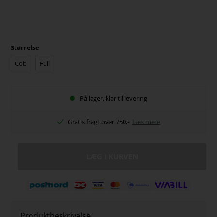
Størrelse
Cob
Full
På lager, klar til levering
Gratis fragt over 750,-
Læs mere
Produktbeskrivelse