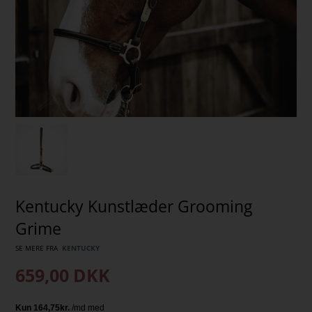
Kentucky Kunstlæder Grooming
Grime
SE MERE FRA
KENTUCKY
659,00
DKK