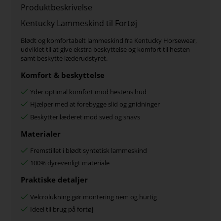
Produktbeskrivelse
Kentucky Lammeskind til Fortøj
Blødt og komfortabelt lammeskind fra Kentucky Horsewear,
udviklet til at give ekstra beskyttelse og komfort til hesten
samt beskytte læderudstyret.
Komfort & beskyttelse
Yder optimal komfort mod hestens hud
Hjælper med at forebygge slid og gnidninger
Beskytter læderet mod sved og snavs
Materialer
Fremstillet i blødt syntetisk lammeskind
100% dyrevenligt materiale
Praktiske detaljer
Velcrolukning gør montering nem og hurtig
Ideel til brug på fortøj