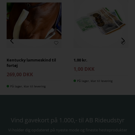
Kentucky lammeskind til
1,00 kr.
fortøj
1,00 DKK
269,00 DKK
På lager, klar til levering
På lager, klar til levering
Vind gavekort på 1.000,- til AB Rideudstyr
Vi holder dig opdateret på nyeste mode og fineste hesteprodukter