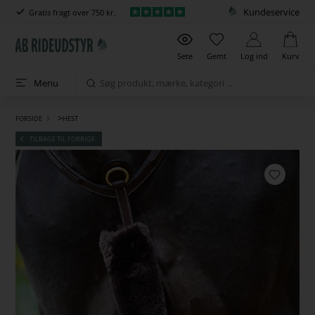
Kundeservice
Gratis fragt over 750 kr.
Sete
Gemt
Log ind
Kurv
Menu
>
FORSIDE
HEST
TILBAGE TIL FORRIGE