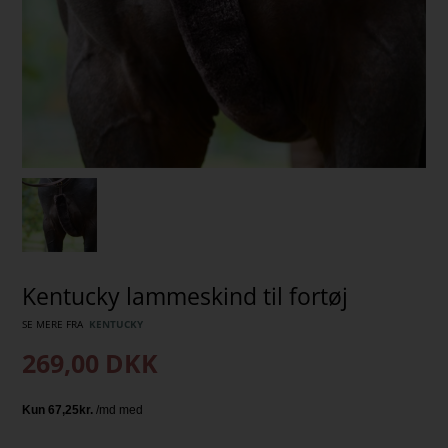
Kentucky lammeskind til fortøj
SE MERE FRA
KENTUCKY
269,00
DKK