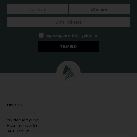
Jeg accepterer
betingelserne
FIND OS
AB Rideudstyr ApS
Husmandsvej 65
9430 Vadum