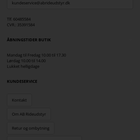
kundeservice@abrideudstyr.dk
Tlf. 60485584
CVR.: 35391584
ÅBNINGSTIDER BUTIK
Mandag til Fredag 10.00 til 17.30
Lørdag 10.00 til 14.00
Lukket helligdage
KUNDESERVICE
Kontakt
Om AB Rideudstyr
Retur og ombytning