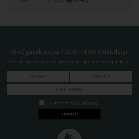
Dag-til-dag levering
Vind gavekort på 1.000,- til AB Rideudstyr
Vi holder dig opdateret på nyeste mode og fineste hesteprodukter
Jeg accepterer
betingelserne