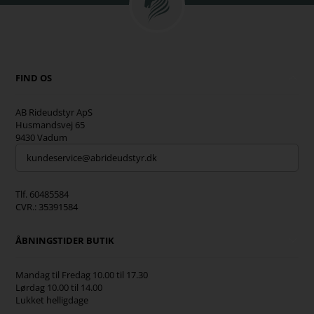
FIND OS
AB Rideudstyr ApS
Husmandsvej 65
9430 Vadum
kundeservice@abrideudstyr.dk
Tlf. 60485584
CVR.: 35391584
ÅBNINGSTIDER BUTIK
Mandag til Fredag 10.00 til 17.30
Lørdag 10.00 til 14.00
Lukket helligdage