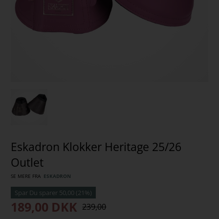
Eskadron Klokker Heritage 25/26
Outlet
SE MERE FRA
ESKADRON
189,00
DKK
239,00