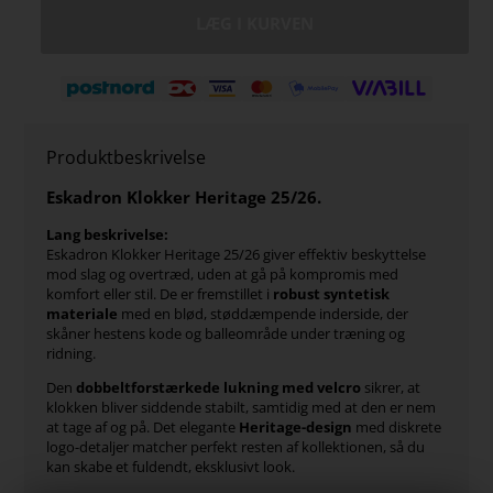
Produktbeskrivelse
Eskadron Klokker Heritage 25/26
.
Lang beskrivelse:
Eskadron Klokker Heritage 25/26 giver effektiv beskyttelse
mod slag og overtræd, uden at gå på kompromis med
komfort eller stil. De er fremstillet i
robust syntetisk
materiale
med en blød, støddæmpende inderside, der
skåner hestens kode og balleområde under træning og
ridning.
Den
dobbeltforstærkede lukning med velcro
sikrer, at
klokken bliver siddende stabilt, samtidig med at den er nem
at tage af og på. Det elegante
Heritage-design
med diskrete
logo-detaljer matcher perfekt resten af kollektionen, så du
kan skabe et fuldendt, eksklusivt look.