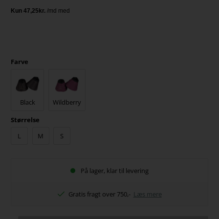
Farve
Black
Wildberry
Størrelse
L
M
S
På lager, klar til levering
Gratis fragt over 750,-
Læs mere