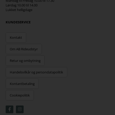
Mandag til Fredag 10.00 til 17.30
Lørdag 10.00 til 14.00
Lukket helligdage
KUNDESERVICE
Kontakt
Om AB Rideudstyr
Retur og ombytning
Handelsvilkår og persondatapolitik
Kontantbetaling
Cookiepolitik