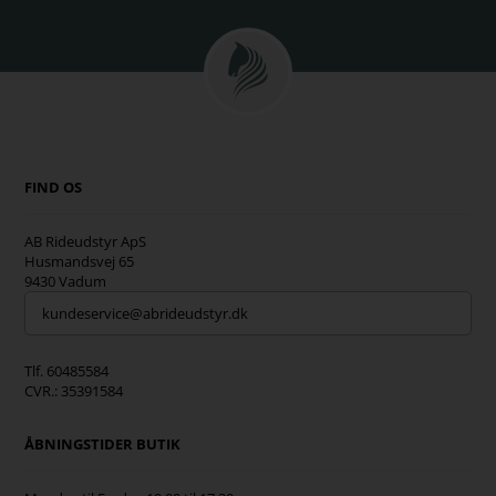
FIND OS
AB Rideudstyr ApS
Husmandsvej 65
9430 Vadum
kundeservice@abrideudstyr.dk
Tlf. 60485584
CVR.: 35391584
ÅBNINGSTIDER BUTIK