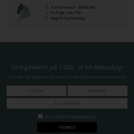
Kundeservice - 60485584
Fri fragt over 750,-
Dag-til-dag levering
Vind gavekort på 1.000,- til AB Rideudstyr
Vi holder dig opdateret på nyeste mode og fineste hesteprodukter
Jeg accepterer
betingelserne