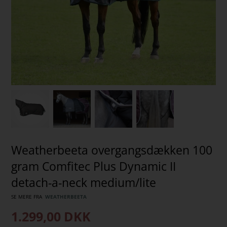
Weatherbeeta overgangsdækken 100
gram Comfitec Plus Dynamic II
detach-a-neck medium/lite
SE MERE FRA
WEATHERBEETA
1.299,00
DKK