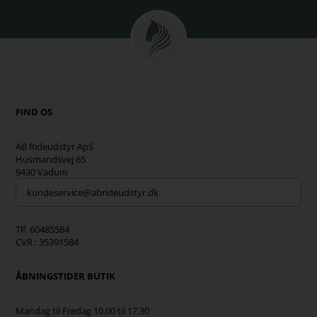
FIND OS
AB Rideudstyr ApS
Husmandsvej 65
9430 Vadum
kundeservice@abrideudstyr.dk
Tlf. 60485584
CVR.: 35391584
ÅBNINGSTIDER BUTIK
Mandag til Fredag 10.00 til 17.30