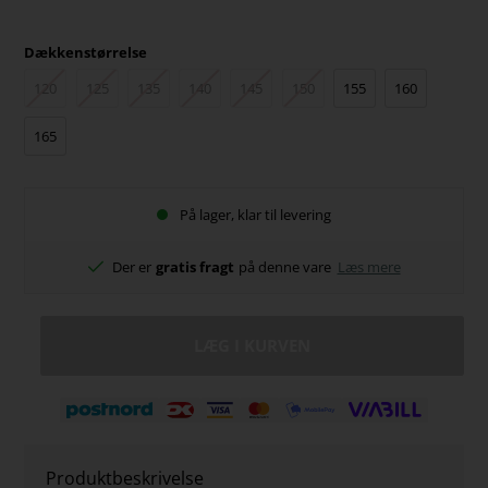
Dækkenstørrelse
120
125
135
140
145
150
155
160
165
På lager, klar til levering
Der er
gratis fragt
på denne vare
Læs mere
Produktbeskrivelse