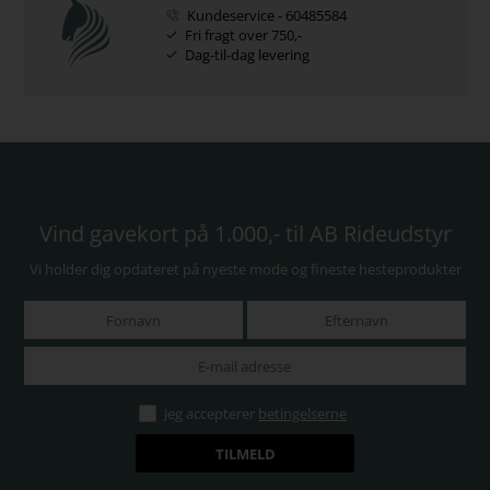
Kundeservice - 60485584
Fri fragt over 750,-
Dag-til-dag levering
Vind gavekort på 1.000,- til AB Rideudstyr
Vi holder dig opdateret på nyeste mode og fineste hesteprodukter
Jeg accepterer
betingelserne