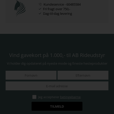
Kundeservice - 60485584
Fri fragt over 750,-
Dag-til-dag levering
Vind gavekort på 1.000,- til AB Rideudstyr
Vi holder dig opdateret på nyeste mode og fineste hesteprodukter
Jeg accepterer
betingelserne