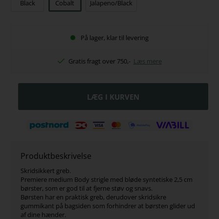
Black
Cobalt
Jalapeno/Black
På lager, klar til levering
Gratis fragt over 750,-
Læs mere
Produktbeskrivelse
Skridsikkert greb.
Premiere medium Body strigle med bløde syntetiske 2,5 cm
børster, som er god til at fjerne støv og snavs.
Børsten har en praktisk greb, derudover skridsikre
gummikant på bagsiden som forhindrer at børsten glider ud
af dine hænder.