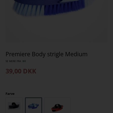
Premiere Body strigle Medium
SE MERE FRA
BR
39,00
DKK
Farve