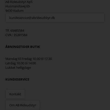
AB Rideudstyr ApS
Husmandsvej 65
9430 Vadum
kundeservice@abrideudstyr.dk
Tlf. 60485584
CVR.: 35391584
ÅBNINGSTIDER BUTIK
Mandag til Fredag 10.00 til 17.30
Lørdag 10.00 til 14.00
Lukket helligdage
KUNDESERVICE
Kontakt
Om AB Rideudstyr