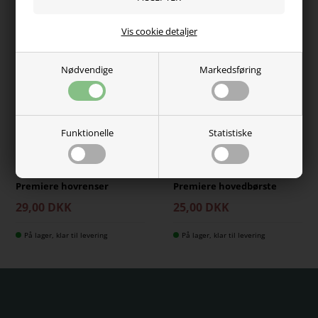
Vis cookie detaljer
Nødvendige
Markedsføring
Funktionelle
Statistiske
Premiere hovrenser
Premiere hovedbørste
29,00 DKK
25,00 DKK
På lager, klar til levering
På lager, klar til levering