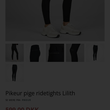
Pikeur pige ridetights Lilith
SE MERE FRA
PIKEUR
599,00
DKK