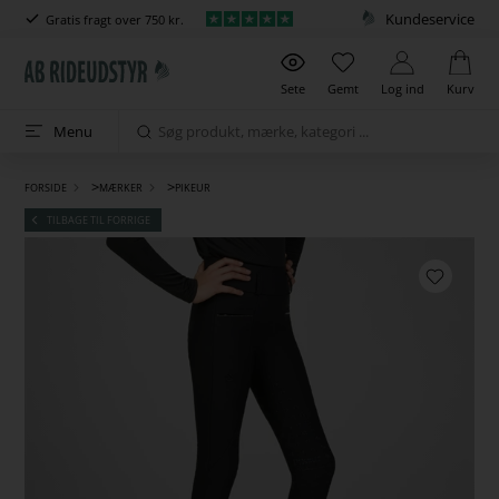
Kundeservice
Gratis fragt over 750 kr.
Sete
Gemt
Log ind
Kurv
Menu
>
>
FORSIDE
MÆRKER
PIKEUR
TILBAGE TIL FORRIGE