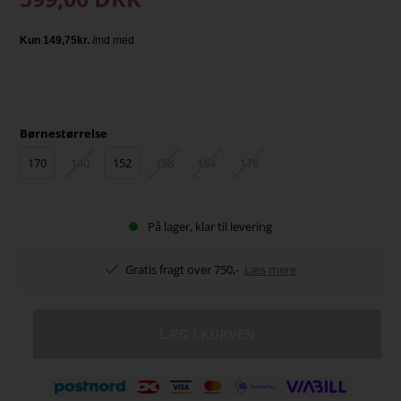
Børnestørrelse
170
140
152
158
164
176
På lager, klar til levering
Gratis fragt over 750,-
Læs mere