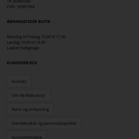
Tlf. 60485584
CVR.: 35391584
ÅBNINGSTIDER BUTIK
Mandag til Fredag 10.00 til 17.30
Lørdag 10.00 til 14.00
Lukket helligdage
KUNDESERVICE
Kontakt
Om AB Rideudstyr
Retur og ombytning
Handelsvilkår og persondatapolitik
Kontantbetaling