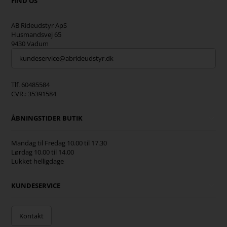
FIND OS
AB Rideudstyr ApS
Husmandsvej 65
9430 Vadum
kundeservice@abrideudstyr.dk
Tlf. 60485584
CVR.: 35391584
ÅBNINGSTIDER BUTIK
Mandag til Fredag 10.00 til 17.30
Lørdag 10.00 til 14.00
Lukket helligdage
KUNDESERVICE
Kontakt