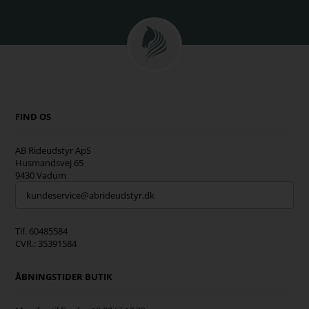
FIND OS
AB Rideudstyr ApS
Husmandsvej 65
9430 Vadum
kundeservice@abrideudstyr.dk
Tlf. 60485584
CVR.: 35391584
ÅBNINGSTIDER BUTIK