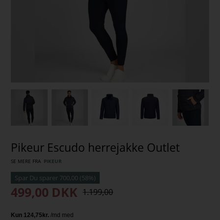
Pikeur Escudo herrejakke Outlet
SE MERE FRA
PIKEUR
499,00
DKK
1.199,00