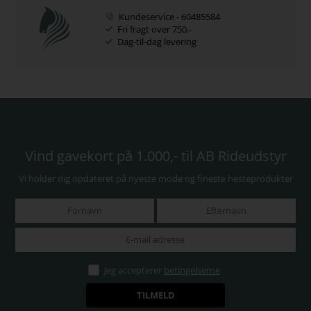
Kundeservice - 60485584
Fri fragt over 750,-
Dag-til-dag levering
Vind gavekort på 1.000,- til AB Rideudstyr
Vi holder dig opdateret på nyeste mode og fineste hesteprodukter
Jeg accepterer
betingelserne