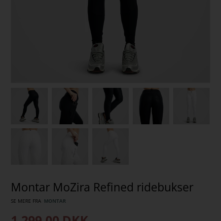
Montar MoZira Refined ridebukser
SE MERE FRA
MONTAR
1.299,00
DKK