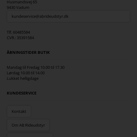
Husmandsvej 65
9430 Vadum
kundeservice@abrideudstyr.dk
Tlf. 60485584
CVR.: 35391584
ÅBNINGSTIDER BUTIK
Mandag til Fredag 10.00 til 17.30
Lørdag 10.00 til 14.00
Lukket helligdage
KUNDESERVICE
Kontakt
Om AB Rideudstyr