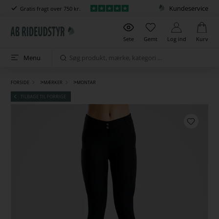
Kundeservice
Gratis fragt over 750 kr.
Sete
Gemt
Log ind
Kurv
Menu
>
>
FORSIDE
MÆRKER
MONTAR
TILBAGE TIL FORRIGE