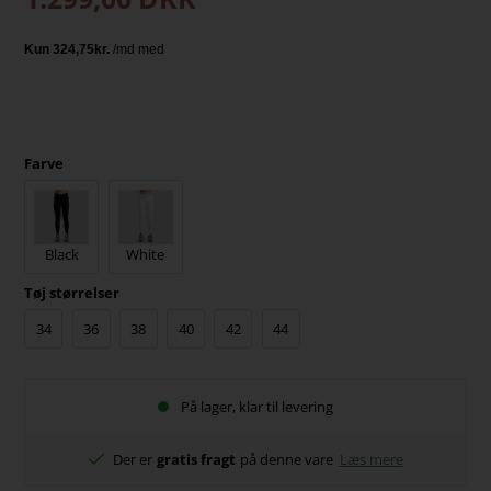
Farve
Black
White
Tøj størrelser
34
36
38
40
42
44
På lager, klar til levering
Der er
gratis fragt
på denne vare
Læs mere