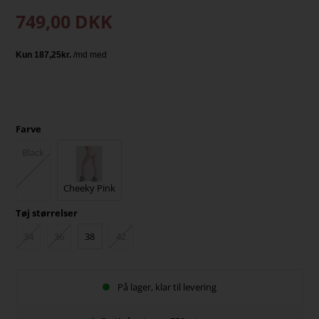
749,00
DKK
Farve
Black
Cheeky Pink
Tøj størrelser
34
36
38
42
På lager, klar til levering