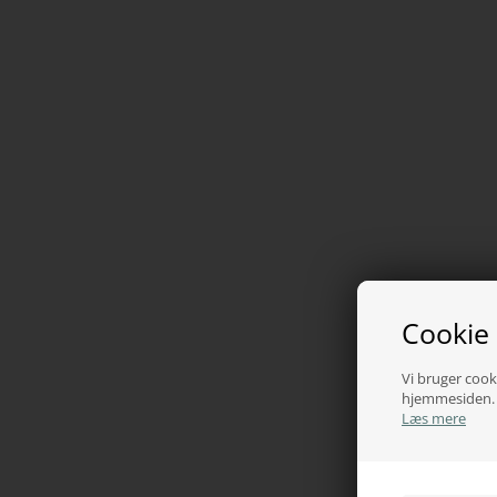
Cookie
Vi bruger cooki
hjemmesiden. V
Læs mere