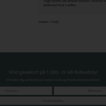
unge ryttere, der ønsker komfort, funktion o
eksklusivt look i sadlen.
Varenr.:
11626
Vind gavekort på 1.000,- til AB Rideudstyr
Vi holder dig opdateret på nyeste mode og fineste hesteprodukter