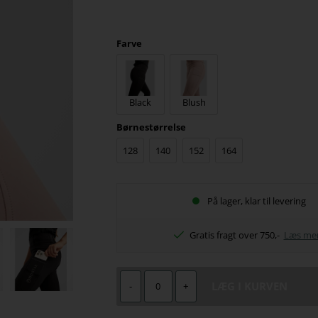
Farve
Black
Blush
Børnestørrelse
128
140
152
164
På lager, klar til levering
Gratis fragt over 750,-
Læs me
-
+