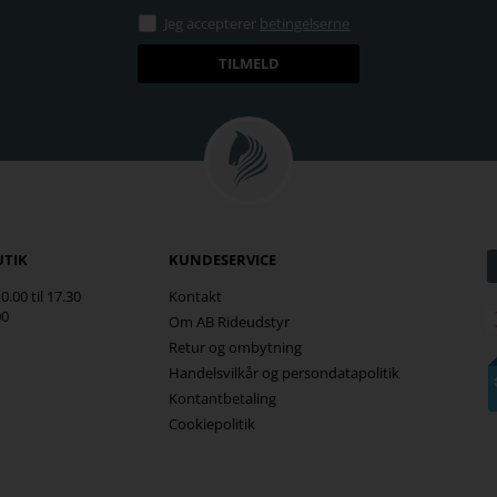
Jeg accepterer
betingelserne
UTIK
KUNDESERVICE
.00 til 17.30
Kontakt
00
Om AB Rideudstyr
Retur og ombytning
Handelsvilkår og persondatapolitik
Kontantbetaling
Cookiepolitik