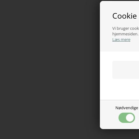
Cookie
Vi bruger cooki
hjemmesiden. V
Læs mere
Nødvendige