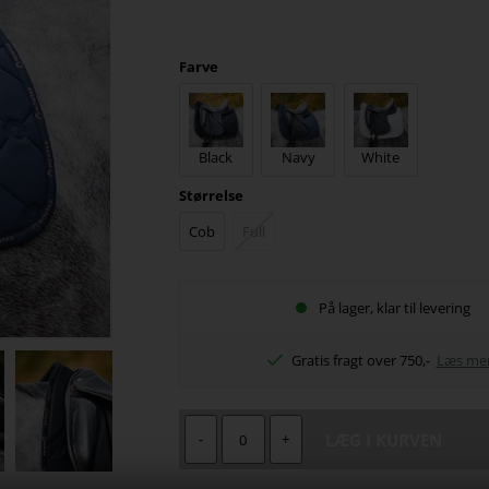
Farve
Black
Navy
White
Størrelse
Cob
Full
På lager, klar til levering
Gratis fragt over 750,-
Læs me
-
+