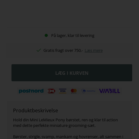
På lager, klar til levering
Gratis fragt over 750,-
Læs mere
Produktbeskrivelse
Hold din Mini LeMieux Pony børstet, ren og klar til action
med dette perfekte miniature grooming-sæt.
Børster, strigle, svamp, mankam og hovrenser, alt sammen i