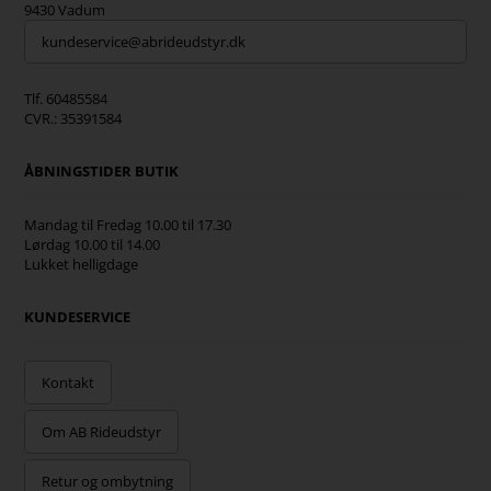
9430 Vadum
kundeservice@abrideudstyr.dk
Tlf. 60485584
CVR.: 35391584
ÅBNINGSTIDER BUTIK
Mandag til Fredag 10.00 til 17.30
Lørdag 10.00 til 14.00
Lukket helligdage
KUNDESERVICE
Kontakt
Om AB Rideudstyr
Retur og ombytning