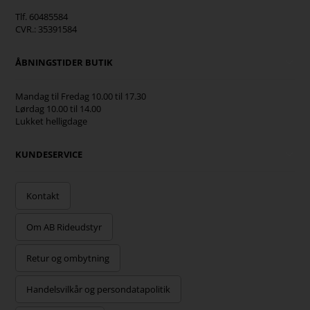
Tlf. 60485584
CVR.: 35391584
ÅBNINGSTIDER BUTIK
Mandag til Fredag 10.00 til 17.30
Lørdag 10.00 til 14.00
Lukket helligdage
KUNDESERVICE
Kontakt
Om AB Rideudstyr
Retur og ombytning
Handelsvilkår og persondatapolitik