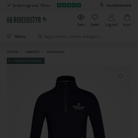
Kundeservice
Gratis fragt over 750 kr.
Sete
Gemt
Log ind
Kurv
Menu
>
>
FORSIDE
MÆRKER
KINGSLAND
TILBAGE TIL FORRIGE