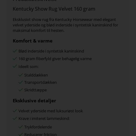
Kentucky Show Rug Velvet 160 gram
Eksklusivt show rug fra Kentucky Horsewear med elegant
velvet yderside og blød inderside i syntetisk kaninskind for
maksimal komfort til hesten.
Komfort & varme
Blød inderside i syntetisk kaninskind
160 gram fiberfyld giver behagelig varme
Ideelt som:
Stalddækken
Transportdækken
Skridttæppe
Eksklusive detaljer
Velvet yderside med luksuriøst look
Krave i imiteret lammeskind:
Trykfordelende
Reducerer friktion