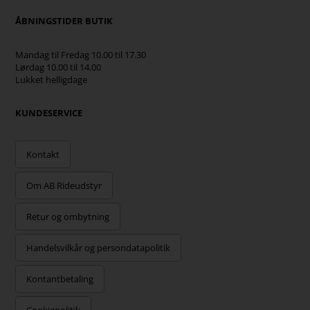
ÅBNINGSTIDER BUTIK
Mandag til Fredag 10.00 til 17.30
Lørdag 10.00 til 14.00
Lukket helligdage
KUNDESERVICE
Kontakt
Om AB Rideudstyr
Retur og ombytning
Handelsvilkår og persondatapolitik
Kontantbetaling