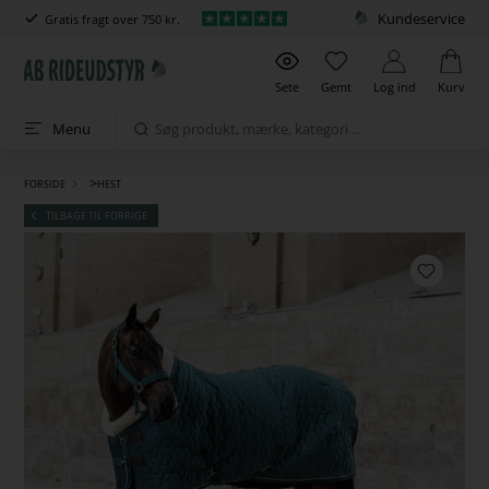
Kundeservice
Gratis fragt over 750 kr.
Sete
Gemt
Log ind
Kurv
Menu
>
FORSIDE
HEST
TILBAGE TIL FORRIGE