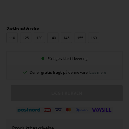
Dækkenstørrelse
110
125
130
140
145
155
160
På lager, klar til levering
Der er
gratis fragt
på denne vare
Læs mere
Produktbeskrivelse