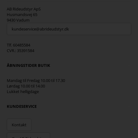
AB Rideudstyr ApS
Husmandsvej 65
9430 Vadum
kundeservice@abrideudstyr.dk
Tlf. 60485584
CVR.: 35391584
ÅBNINGSTIDER BUTIK
Mandag til Fredag 10.00 til 17.30
Lørdag 10.00 til 14.00
Lukket helligdage
KUNDESERVICE
Kontakt