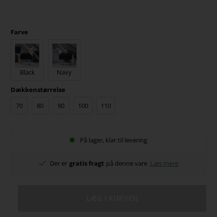
Farve
Black
Navy
Dækkenstørrelse
70
80
90
100
110
På lager, klar til levering
Der er
gratis fragt
på denne vare
Læs mere