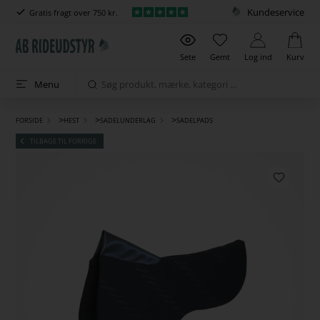
Kundeservice
Gratis fragt over 750 kr.
Sete
Gemt
Log ind
Kurv
Menu
>
>
>
FORSIDE
HEST
SADELUNDERLAG
SADELPADS
TILBAGE TIL FORRIGE