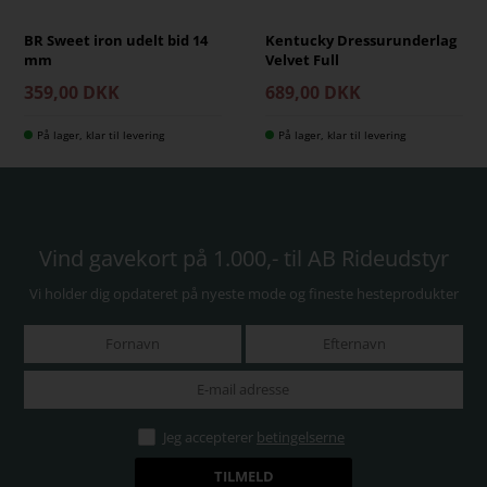
BR Sweet iron udelt bid 14
Kentucky Dressurunderlag
mm
Velvet Full
359,00 DKK
689,00 DKK
På lager, klar til levering
På lager, klar til levering
Vind gavekort på 1.000,- til AB Rideudstyr
Vi holder dig opdateret på nyeste mode og fineste hesteprodukter
Jeg accepterer
betingelserne