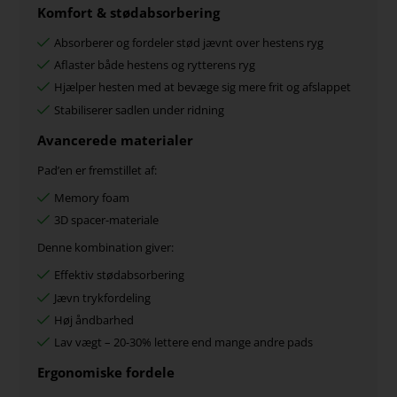
Komfort & stødabsorbering
Absorberer og fordeler stød jævnt over hestens ryg
Aflaster både hestens og rytterens ryg
Hjælper hesten med at bevæge sig mere frit og afslappet
Stabiliserer sadlen under ridning
Avancerede materialer
Pad’en er fremstillet af:
Memory foam
3D spacer-materiale
Denne kombination giver:
Effektiv stødabsorbering
Jævn trykfordeling
Høj åndbarhed
Lav vægt – 20-30% lettere end mange andre pads
Ergonomiske fordele