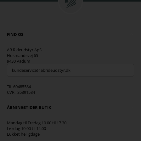
FIND OS
AB Rideudstyr ApS
Husmandsvej 65
9430 Vadum
kundeservice@abrideudstyr.dk
Tlf. 60485584
CVR.: 35391584
ÅBNINGSTIDER BUTIK
Mandag til Fredag 10.00 til 17.30
Lørdag 10.00 til 14.00
Lukket helligdage