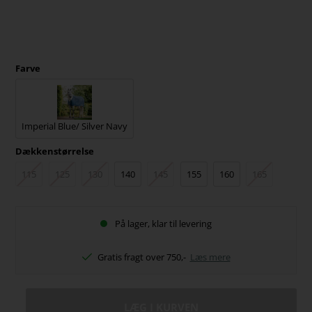
Farve
Imperial Blue/ Silver Navy
Dækkenstørrelse
115
125
130
140
145
155
160
165
På lager, klar til levering
Gratis fragt over 750,-
Læs mere