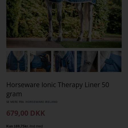
Horseware Ionic Therapy Liner 50
gram
SE MERE FRA
HORSEWARE IRELAND
679,00
DKK