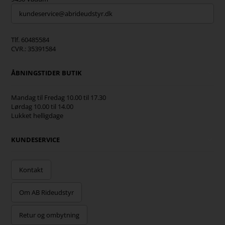
kundeservice@abrideudstyr.dk
Tlf. 60485584
CVR.: 35391584
ÅBNINGSTIDER BUTIK
Mandag til Fredag 10.00 til 17.30
Lørdag 10.00 til 14.00
Lukket helligdage
KUNDESERVICE
Kontakt
Om AB Rideudstyr
Retur og ombytning