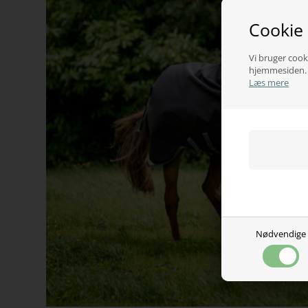
Cookie
Vi bruger cooki
hjemmesiden. V
Læs mere
Nødvendige