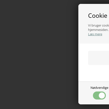
Cookie
Vi bruger cooki
hjemmesiden. V
Læs mere
Nødvendige