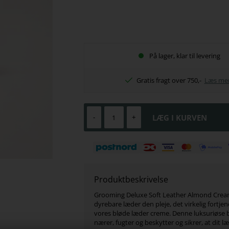
På lager, klar til levering
Gratis fragt over 750,-
Læs me
-
+
Produktbeskrivelse
Grooming Deluxe Soft Leather Almond Cream
dyrebare læder den pleje, det virkelig fortje
vores bløde læder creme. Denne luksuriøse 
nærer, fugter og beskytter og sikrer, at dit l