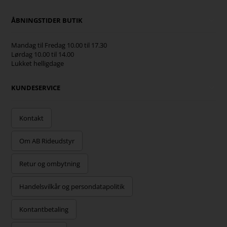
ÅBNINGSTIDER BUTIK
Mandag til Fredag 10.00 til 17.30
Lørdag 10.00 til 14.00
Lukket helligdage
KUNDESERVICE
Kontakt
Om AB Rideudstyr
Retur og ombytning
Handelsvilkår og persondatapolitik
Kontantbetaling