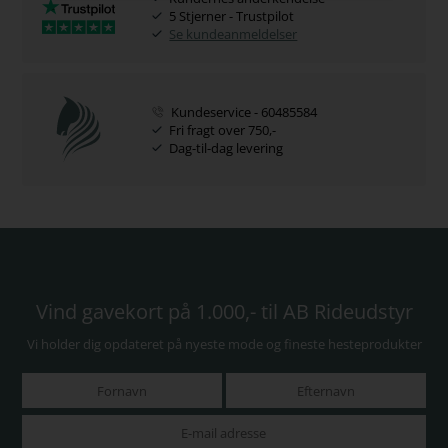
5 Stjerner - Trustpilot
Se kundeanmeldelser
Kundeservice - 60485584
Fri fragt over 750,-
Dag-til-dag levering
Vind gavekort på 1.000,- til AB Rideudstyr
Vi holder dig opdateret på nyeste mode og fineste hesteprodukter