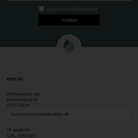
Jeg accepterer
betingelserne
FIND OS
AB Rideudstyr ApS
Husmandsvej 65
9430 Vadum
kundeservice@abrideudstyr.dk
Tlf. 60485584
CVR.: 35391584