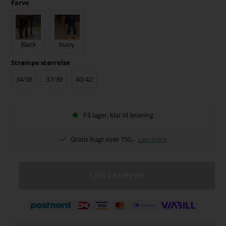
Farve
Black
Navy
Strømpe størrelse
34/36
37/39
40/42
På lager, klar til levering
Gratis fragt over 750,-
Læs mere