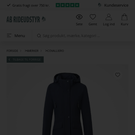
Kundeservice
Gratis fragt over 750 kr.
Sete
Gemt
Log ind
Kurv
Menu
>
>
FORSIDE
MÆRKER
COVALLIERO
TILBAGE TIL FORRIGE