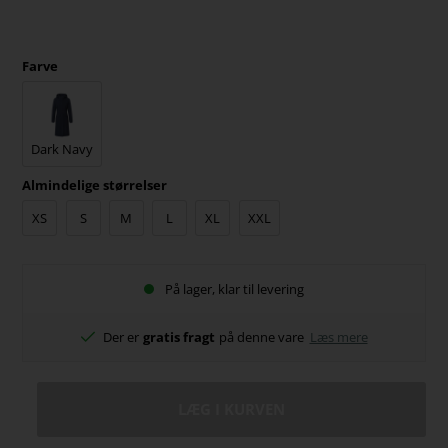
Farve
Dark Navy
Almindelige størrelser
XS
S
M
L
XL
XXL
På lager, klar til levering
Der er
gratis fragt
på denne vare
Læs mere