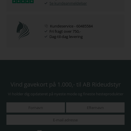
Se kundeanmeldelser
Kundeservice - 60485584
Fri fragt over 750,-
Dag-til-dag levering
Vind gavekort på 1.000,- til AB Rideudstyr
Vi holder dig opdateret på nyeste mode og fineste hesteprodukter