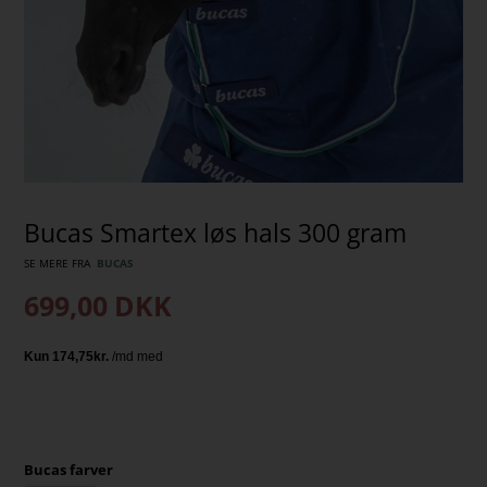
Bucas Smartex løs hals 300 gram
SE MERE FRA
BUCAS
699,00
DKK
Bucas farver