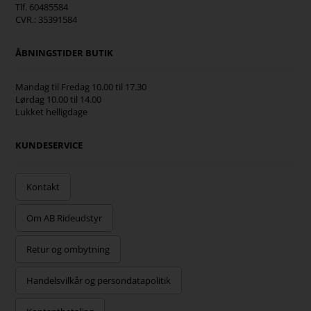
Tlf. 60485584
CVR.: 35391584
ÅBNINGSTIDER BUTIK
Mandag til Fredag 10.00 til 17.30
Lørdag 10.00 til 14.00
Lukket helligdage
KUNDESERVICE
Kontakt
Om AB Rideudstyr
Retur og ombytning
Handelsvilkår og persondatapolitik