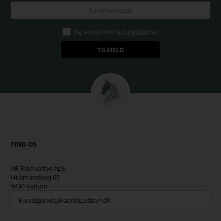
Jeg accepterer
betingelserne
FIND OS
AB Rideudstyr ApS
Husmandsvej 65
9430 Vadum
kundeservice@abrideudstyr.dk