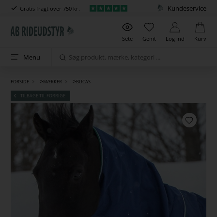
Kundeservice
Gratis fragt over 750 kr.
Sete
Gemt
Log ind
Kurv
Menu
>
>
FORSIDE
MÆRKER
BUCAS
TILBAGE TIL FORRIGE