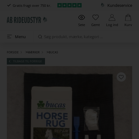
Kundeservice
Gratis fragt over 750 kr.
Sete
Gemt
Log ind
Kurv
Menu
>
>
FORSIDE
MÆRKER
BUCAS
TILBAGE TIL FORRIGE