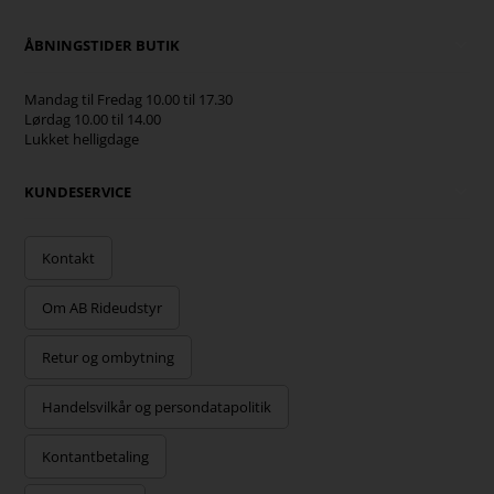
ÅBNINGSTIDER BUTIK
Mandag til Fredag 10.00 til 17.30
Lørdag 10.00 til 14.00
Lukket helligdage
KUNDESERVICE
Kontakt
Om AB Rideudstyr
Retur og ombytning
Handelsvilkår og persondatapolitik
Kontantbetaling