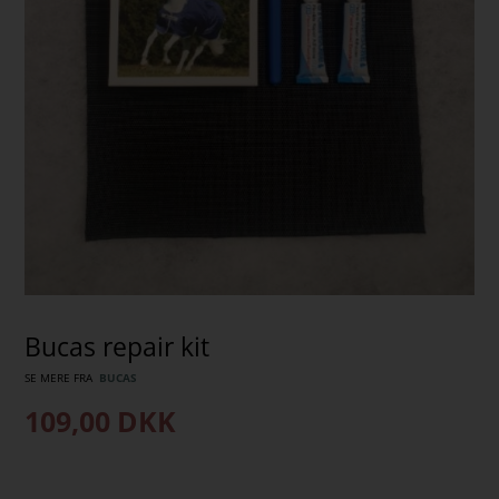
Bucas repair kit
SE MERE FRA
BUCAS
109,00
DKK