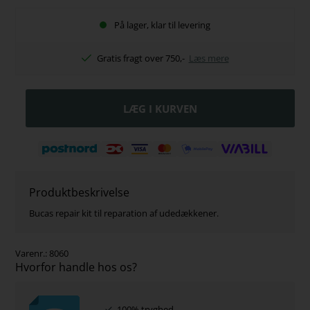
På lager, klar til levering
Gratis fragt over 750,-
Læs mere
Produktbeskrivelse
Bucas repair kit til reparation af udedækkener.
Varenr.:
8060
Hvorfor handle hos os?
100% tryghed