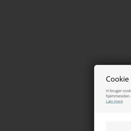
Cookie
Vi bruger cooki
hjemmesiden. V
Læs mere