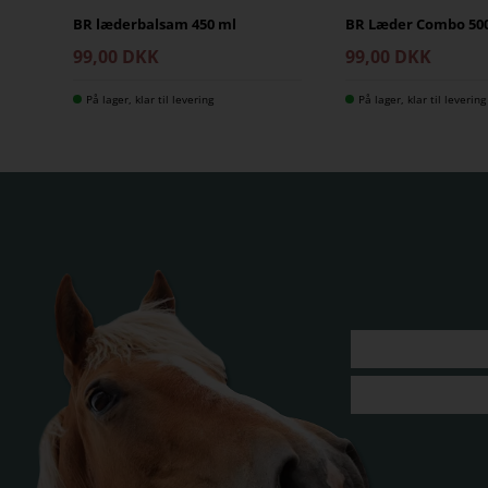
BR læderbalsam 450 ml
BR Læder Combo 50
99,00 DKK
99,00 DKK
På lager, klar til levering
På lager, klar til levering