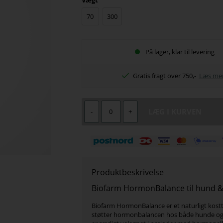
Vægt
70
300
På lager, klar til levering
Gratis fragt over 750,-
Læs me
-
+
Produktbeskrivelse
Biofarm HormonBalance til hund &
Biofarm HormonBalance er et naturligt kostt
støtter hormonbalancen hos både hunde og 