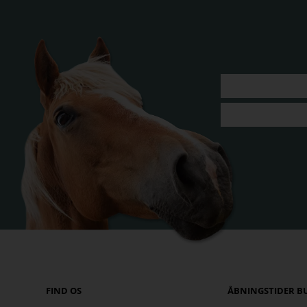
FIND OS
ÅBNINGSTIDER B