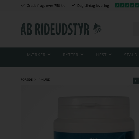
Gratis fragt over 750 kr.
Dag-til-dag levering
MÆRKER
RYTTER
HEST
STALD
>
FORSIDE
HUND