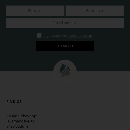
Jeg accepterer
betingelserne
FIND OS
AB Rideudstyr ApS
Husmandsvej 65
9430 Vadum