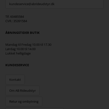
kundeservice@abrideudstyr.dk
Tlf. 60485584
CVR.: 35391584
ÅBNINGSTIDER BUTIK
Mandag til Fredag 10.00 til 17.30
Lørdag 10.00 til 14.00
Lukket helligdage
KUNDESERVICE
Kontakt
Om AB Rideudstyr
Retur og ombytning