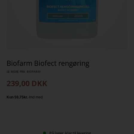
Biofarm Biofect rengøring
SE MERE FRA
BIOFARM
239,00
DKK
På lager, klar til levering