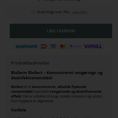
Gratis fragt over 750,-
Læs mere
Produktbeskrivelse
Biofarm Biofect – Koncentreret rengørings- og
desinfektionsmiddel
Biofect
er et
koncentreret, alkalisk flydende
rensemiddel
med både
rengørende og desinficerende
effekt
. Det er udviklet til brug i stalde, transport og udstyr,
hvor hygiejne er afgørende.
Fordele