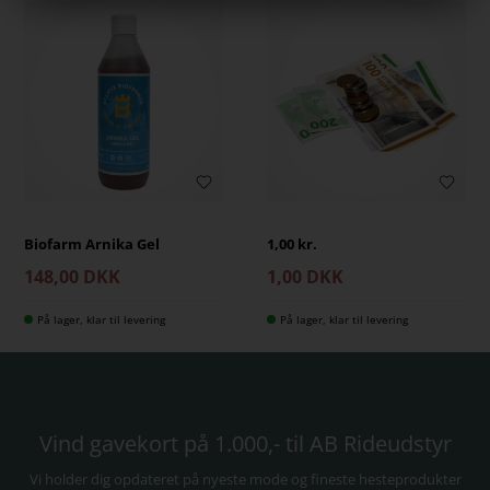
Biofarm Arnika Gel
1,00 kr.
148,00 DKK
1,00 DKK
På lager, klar til levering
På lager, klar til levering
Vind gavekort på 1.000,- til AB Rideudstyr
Vi holder dig opdateret på nyeste mode og fineste hesteprodukter