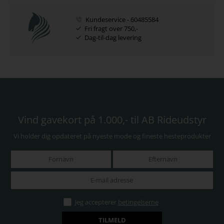
Kundeservice - 60485584
Fri fragt over 750,-
Dag-til-dag levering
Vind gavekort på 1.000,- til AB Rideudstyr
Vi holder dig opdateret på nyeste mode og fineste hesteprodukter
Jeg accepterer
betingelserne