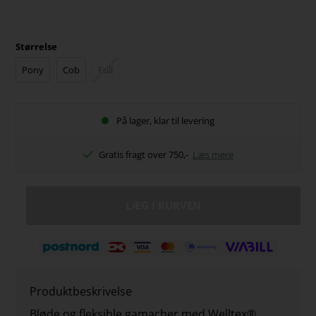
Størrelse
Pony
Cob
Full
På lager, klar til levering
Gratis fragt over 750,-
Læs mere
Produktbeskrivelse
Bløde og fleksible gamacher med Welltex®.