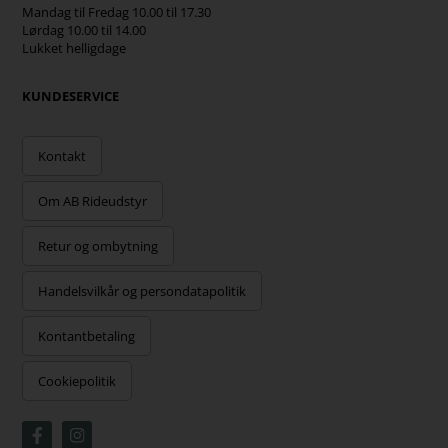
Mandag til Fredag 10.00 til 17.30
Lørdag 10.00 til 14.00
Lukket helligdage
KUNDESERVICE
Kontakt
Om AB Rideudstyr
Retur og ombytning
Handelsvilkår og persondatapolitik
Kontantbetaling
Cookiepolitik