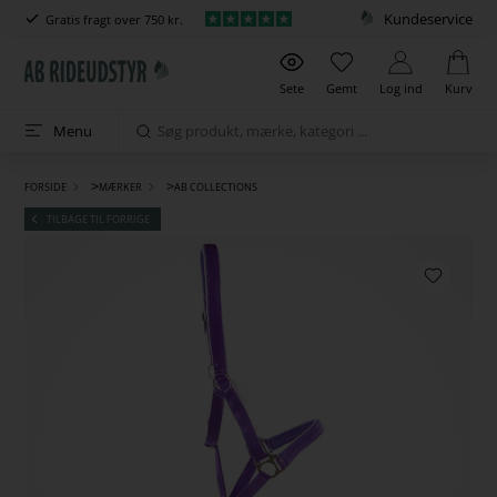
Kundeservice
Gratis fragt over 750 kr.
Sete
Gemt
Log ind
Kurv
Menu
>
>
FORSIDE
MÆRKER
AB COLLECTIONS
TILBAGE TIL FORRIGE