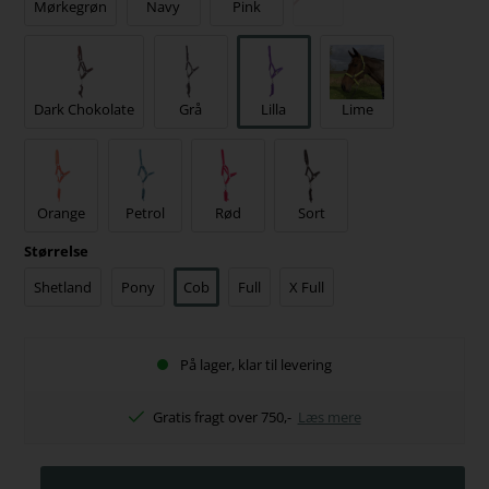
Mørkegrøn
Navy
Pink
Dark Chokolate
Grå
Lilla
Lime
Orange
Petrol
Rød
Sort
Størrelse
Shetland
Pony
Cob
Full
X Full
På lager, klar til levering
Gratis fragt over 750,-
Læs mere